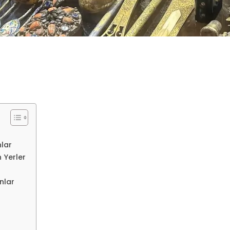
lar
 Yerler
nlar