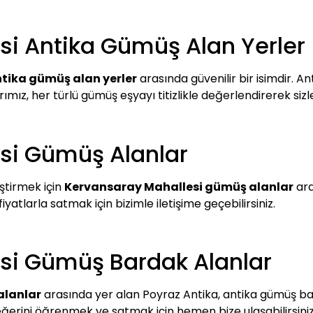
si Antika Gümüş Alan Yerler
tika gümüş alan yerler
arasında güvenilir bir isimdir. A
arımız, her türlü gümüş eşyayı titizlikle değerlendirerek si
si Gümüş Alanlar
ştirmek için
Kervansaray Mahallesi gümüş alanlar
ara
yatlarla satmak için bizimle iletişime geçebilirsiniz.
si Gümüş Bardak Alanlar
alanlar
arasında yer alan Poyraz Antika, antika gümüş bard
ğerini öğrenmek ve satmak için hemen bize ulaşabilirsiniz