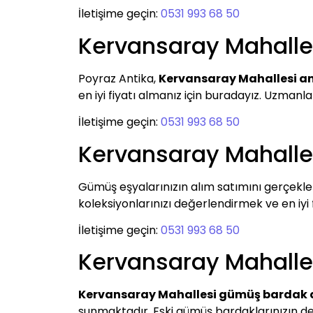
İletişime geçin:
0531 993 68 50
Kervansaray Mahalle
Poyraz Antika,
Kervansaray Mahallesi an
en iyi fiyatı almanız için buradayız. Uzmanl
İletişime geçin:
0531 993 68 50
Kervansaray Mahalle
Gümüş eşyalarınızın alım satımını gerçekle
koleksiyonlarınızı değerlendirmek ve en iyi fi
İletişime geçin:
0531 993 68 50
Kervansaray Mahalle
Kervansaray Mahallesi gümüş bardak 
sunmaktadır. Eski gümüş bardaklarınızın de