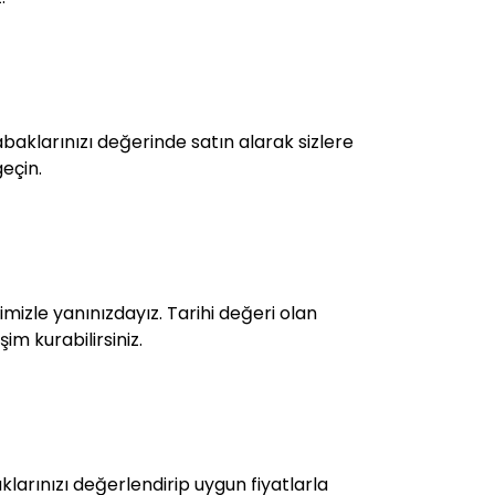
aklarınızı değerinde satın alarak sizlere
geçin.
mizle yanınızdayız. Tarihi değeri olan
im kurabilirsiniz.
larınızı değerlendirip uygun fiyatlarla