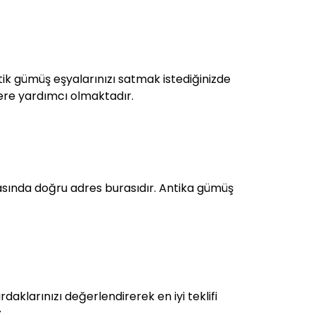
ntik gümüş eşyalarınızı satmak istediğinizde
zlere yardımcı olmaktadır.
sında doğru adres burasıdır. Antika gümüş
aklarınızı değerlendirerek en iyi teklifi
.