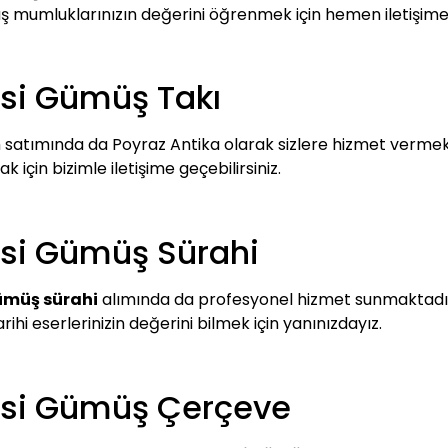
ümüş mumluklarınızın değerini öğrenmek için hemen iletişime
si Gümüş Takı
 satımında da Poyraz Antika olarak sizlere hizmet vermekt
 için bizimle iletişime geçebilirsiniz.
si Gümüş Sürahi
ümüş sürahi
alımında da profesyonel hizmet sunmaktadır. 
arihi eserlerinizin değerini bilmek için yanınızdayız.
esi Gümüş Çerçeve