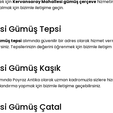
ek için
Kervansaray Mahallesi gümüş çerçeve
hizmetim
 almak için bizimle iletişime geçin.
si Gümüş Tepsi
ümüş tepsi
alımında güvenilir bir adres olarak hizmet verm
siniz. Tepsilerinizin değerini öğrenmek için bizimle iletişim
si Gümüş Kaşık
mında Poyraz Antika olarak uzman kadromuzla sizlere hi
landırma yapmak için bizimle iletişime geçebilirsiniz.
si Gümüş Çatal