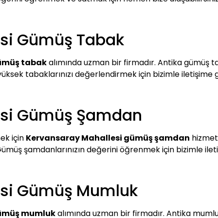
esi Gümüş Tabak
ümüş tabak
alımında uzman bir firmadır. Antika gümüş tab
yüksek tabaklarınızı değerlendirmek için bizimle iletişime 
esi Gümüş Şamdan
ek için
Kervansaray Mahallesi gümüş şamdan
hizmeti
 Gümüş şamdanlarınızın değerini öğrenmek için bizimle iletiş
esi Gümüş Mumluk
gümüş mumluk
alımında uzman bir firmadır. Antika mumluk