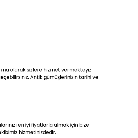
rma olarak sizlere hizmet vermekteyiz.
çebilirsiniz. Antik gümüşlerinizin tarihi ve
rınızı en iyi fiyatlarla almak için bize
kibimiz hizmetinizdedir.