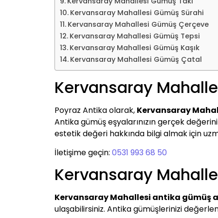
Kervansaray Mahallesi Gümüş Takı
Kervansaray Mahallesi Gümüş Sürahi
Kervansaray Mahallesi Gümüş Çerçeve
Kervansaray Mahallesi Gümüş Tepsi
Kervansaray Mahallesi Gümüş Kaşık
Kervansaray Mahallesi Gümüş Çatal
Kervansaray Mahalle
Poyraz Antika olarak,
Kervansaray Mahal
Antika gümüş eşyalarınızın gerçek değerini be
estetik değeri hakkında bilgi almak için uzma
İletişime geçin:
0531 993 68 50
Kervansaray Mahalle
Kervansaray Mahallesi antika gümüş a
ulaşabilirsiniz. Antika gümüşlerinizi değer