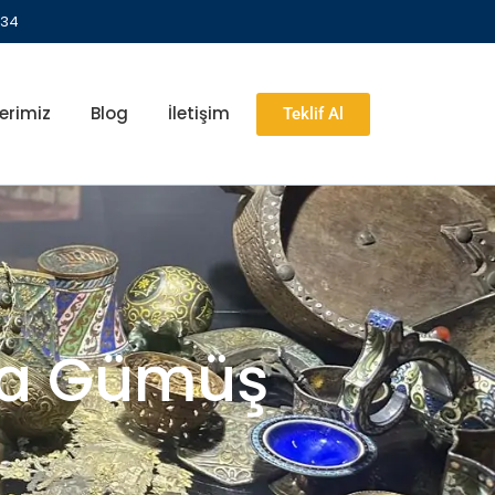
 34
erimiz
Blog
İletişim
Teklif Al
ka Gümüş