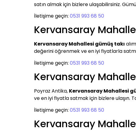
satın almak için bizlere ulaşabilirsiniz. G
İletişime geçin:
0531 993 68 50
Kervansaray Mahalle
Kervansaray Mahallesi gümüş takı
alım
değerini öğrenmek ve en iyi fiyatlarla satmak
İletişime geçin:
0531 993 68 50
Kervansaray Mahalle
Poyraz Antika,
Kervansaray Mahallesi g
ve en iyi fiyatla satmak için bizlere ulaşın. T
İletişime geçin:
0531 993 68 50
Kervansaray Mahall