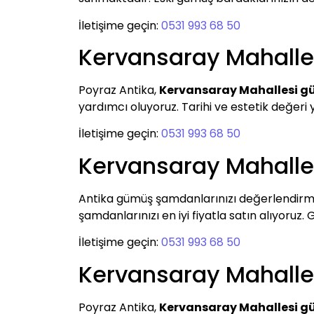
İletişime geçin:
0531 993 68 50
Kervansaray Mahall
Poyraz Antika,
Kervansaray Mahallesi g
yardımcı oluyoruz. Tarihi ve estetik değeri 
İletişime geçin:
0531 993 68 50
Kervansaray Mahall
Antika gümüş şamdanlarınızı değerlendirm
şamdanlarınızı en iyi fiyatla satın alıyoruz.
İletişime geçin:
0531 993 68 50
Kervansaray Mahall
Poyraz Antika,
Kervansaray Mahallesi 