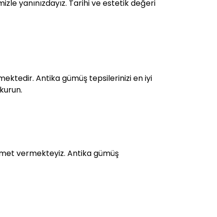
izle yanınızdayız. Tarihi ve estetik değeri
ektedir. Antika gümüş tepsilerinizi en iyi
 kurun.
zmet vermekteyiz. Antika gümüş