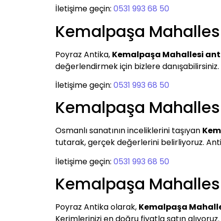
İletişime geçin:
0531 993 68 50
Kemalpaşa Mahallesi
Poyraz Antika,
Kemalpaşa Mahallesi anti
değerlendirmek için bizlere danışabilirsiniz. A
İletişime geçin:
0531 993 68 50
Kemalpaşa Mahallesi 
Osmanlı sanatının inceliklerini taşıyan
Kema
tutarak, gerçek değerlerini belirliyoruz. Ant
İletişime geçin:
0531 993 68 50
Kemalpaşa Mahallesi
Poyraz Antika olarak,
Kemalpaşa Mahalle
Kerimlerinizi en doğru fiyatla satın alıyoruz.