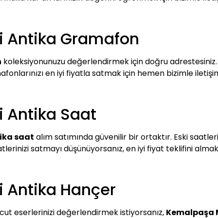
i Antika Gramafon
n
koleksiyonunuzu değerlendirmek için doğru adrestesiniz. B
fonlarınızı en iyi fiyatla satmak için hemen bizimle iletişi
 Antika Saat
ika saat
alım satımında güvenilir bir ortaktır. Eski saatle
rinizi satmayı düşünüyorsanız, en iyi fiyat teklifini almak i
 Antika Hançer
t eserlerinizi değerlendirmek istiyorsanız,
Kemalpaşa M