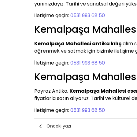
yanınızdayız. Tarihi ve sanatsal değeri yüksek
İletişime geçin:
0531 993 68 50
Kemalpaşa Mahallesi 
Kemalpaşa Mahallesi antika kılıç
alım s
öğrenmek ve satmak için bizimle iletişim
İletişime geçin:
0531 993 68 50
Kemalpaşa Mahallesi
Poyraz Antika,
Kemalpaşa Mahallesi eser
fiyatlarla satın alıyoruz. Tarihi ve kültürel 
İletişime geçin:
0531 993 68 50
Önceki yazı