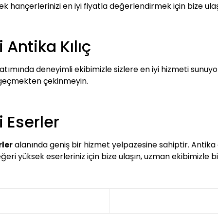
 hançerlerinizi en iyi fiyatla değerlendirmek için bize ulaşa
Antika Kılıç
atımında deneyimli ekibimizle sizlere en iyi hizmeti sunuyoru
e geçmekten çekinmeyin.
 Eserler
ler
alanında geniş bir hizmet yelpazesine sahiptir. Antika 
değeri yüksek eserleriniz için bize ulaşın, uzman ekibimizle b