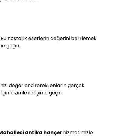
u nostaljik eserlerin değerini belirlemek
me geçin.
rinizi değerlendirerek, onların gerçek
çin bizimle iletişime geçin.
ahallesi antika hançer
hizmetimizle