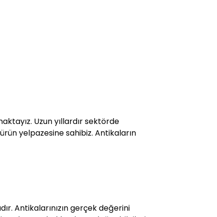
maktayız. Uzun yıllardır sektörde
 ürün yelpazesine sahibiz. Antikaların
r. Antikalarınızın gerçek değerini