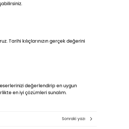
bilirsiniz.
z. Tarihi kılıçlarınızın gerçek değerini
eserlerinizi değerlendirip en uygun
irlikte en iyi çözümleri sunalım.
Sonraki yazı