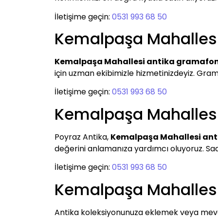
İletişime geçin:
0531 993 68 50
Kemalpaşa Mahalles
Kemalpaşa Mahallesi antika gramafo
için uzman ekibimizle hizmetinizdeyiz. Grama
İletişime geçin:
0531 993 68 50
Kemalpaşa Mahallesi
Poyraz Antika,
Kemalpaşa Mahallesi ant
değerini anlamanıza yardımcı oluyoruz. Saatle
İletişime geçin:
0531 993 68 50
Kemalpaşa Mahallesi
Antika koleksiyonunuza eklemek veya mevcu