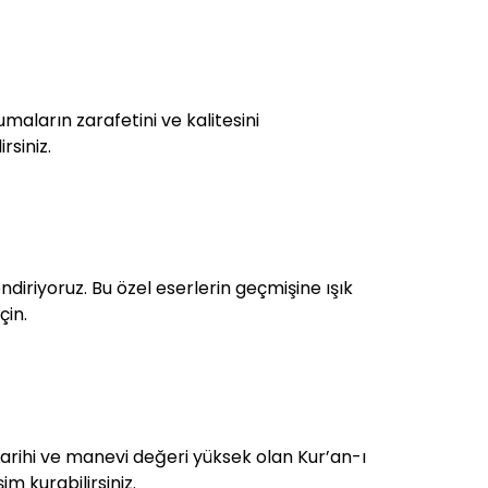
aların zarafetini ve kalitesini
rsiniz.
ndiriyoruz. Bu özel eserlerin geçmişine ışık
çin.
. Tarihi ve manevi değeri yüksek olan Kur’an-ı
im kurabilirsiniz.