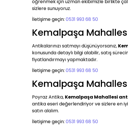
öğrenmek için uzman ekibimizle birlikte çalış
sizlere sunuyoruz.
İletişime geçin:
0531 993 68 50
Kemalpaşa Mahalles
Antikalarınızı satmayı düşünüyorsanız,
Kem
konusunda detaylı bilgi alabilir, satış süreci
fiyatlandırmayı yapmaktadır.
İletişime geçin:
0531 993 68 50
Kemalpaşa Mahallesi
Poyraz Antika,
Kemalpaşa Mahallesi ant
antika eseri değerlendiriyor ve sizlere en iy
satın alalım.
İletişime geçin:
0531 993 68 50