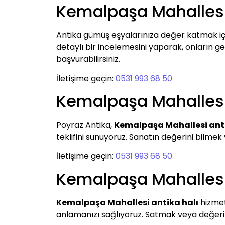
Kemalpaşa Mahalles
Antika gümüş eşyalarınıza değer katmak i
detaylı bir incelemesini yaparak, onların ger
başvurabilirsiniz.
İletişime geçin:
0531 993 68 50
Kemalpaşa Mahallesi
Poyraz Antika,
Kemalpaşa Mahallesi ant
teklifini sunuyoruz. Sanatın değerini bilme
İletişime geçin:
0531 993 68 50
Kemalpaşa Mahallesi 
Kemalpaşa Mahallesi antika halı
hizmeti
anlamanızı sağlıyoruz. Satmak veya değerini