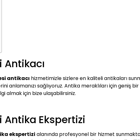
 Antikacı
si antikacı
hizmetimizle sizlere en kaliteli antikaları sun
ini anlamanızı sağlıyoruz. Antika meraklıları için geniş bir
lgi almak için bize ulaşabilirsiniz.
Antika Ekspertizi
ka ekspertizi
alanında profesyonel bir hizmet sunmaktadı