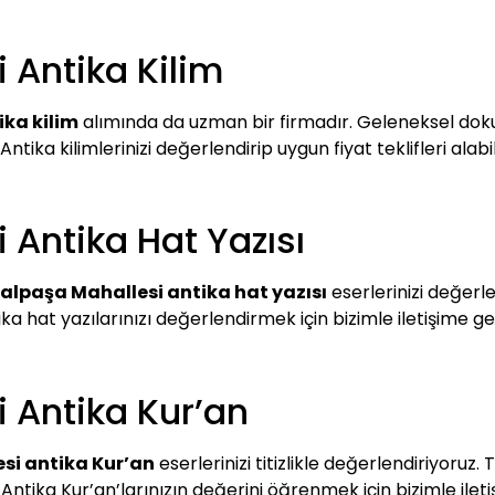
 Antika Kilim
ka kilim
alımında da uzman bir firmadır. Geleneksel dokum
ntika kilimlerinizi değerlendirip uygun fiyat teklifleri alabili
Antika Hat Yazısı
lpaşa Mahallesi antika hat yazısı
eserlerinizi değerle
ika hat yazılarınızı değerlendirmek için bizimle iletişime ge
 Antika Kur’an
si antika Kur’an
eserlerinizi titizlikle değerlendiriyoruz
 Antika Kur’an’larınızın değerini öğrenmek için bizimle iletiş