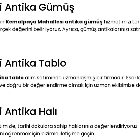
i Antika Gümüş
çin
Kemalpaşa Mahallesi antika gümüş
hizmetimizi terc
çek değerini belirliyoruz. Ayrıca, gümüş antikalarınızı satm
 Antika Tablo
ika tablo
alım satımında uzmanlaşmış bir firmadır. Eserler
k ve doğru bir değerlendirme almak için uzman ekibimize dan
Antika Halı
mizle, tarihi dokulara sahip halılarınızı değerlendiriyoruz. 
 öğrenmek için bizimle iletişime geçin.