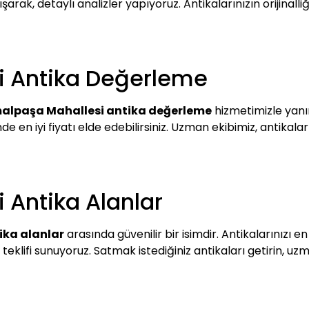
arak, detaylı analizler yapıyoruz. Antikalarınızın orijinall
i Antika Değerleme
alpaşa Mahallesi antika değerleme
hizmetimizle yanın
nde en iyi fiyatı elde edebilirsiniz. Uzman ekibimiz, antikala
 Antika Alanlar
ika alanlar
arasında güvenilir bir isimdir. Antikalarınızı en
i teklifi sunuyoruz. Satmak istediğiniz antikaları getirin, 