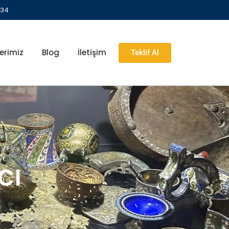
 34
erimiz
Blog
İletişim
Teklif Al
cı