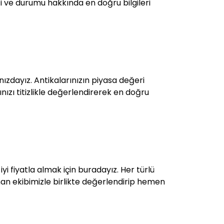
iği ve durumu hakkında en doğru bilgileri
ızdayız. Antikalarınızın piyasa değeri
rınızı titizlikle değerlendirerek en doğru
 iyi fiyatla almak için buradayız. Her türlü
uzman ekibimizle birlikte değerlendirip hemen