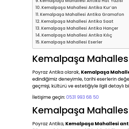
Kemalpaşa Mahallesi Antika Hat Yazısı
Kemalpaşa Mahallesi Antika Kur’an
Kemalpaşa Mahallesi Antika Gramafon
Kemalpaşa Mahallesi Antika Saat
Kemalpaşa Mahallesi Antika Hançer
Kemalpaşa Mahallesi Antika Kılıç
Kemalpaşa Mahallesi Eserler
Kemalpaşa Mahallesi
Poyraz Antika olarak,
Kemalpaşa Mahalle
edindiğimiz deneyimle, tarihi eserlerin değer
geçmişi, kültürü ve estetiğiyle ilgili detaylı bi
İletişime geçin:
0531 993 68 50
Kemalpaşa Mahallesi 
Poyraz Antika,
Kemalpaşa Mahallesi anti