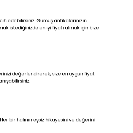
ih edebilirsiniz. Gümüş antikalarınızın
ak istediğinizde en iyi fiyatı almak için bize
inizi değerlendirerek, size en uygun fiyat
ışabilirsiniz.
Her bir halının eşsiz hikayesini ve değerini