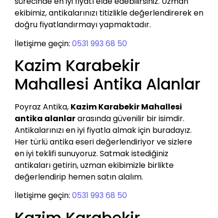
sürecinde en iyi fiyatı elde edebilirsiniz. Uzman
ekibimiz, antikalarınızı titizlikle değerlendirerek en
doğru fiyatlandırmayı yapmaktadır.
İletişime geçin:
0531 993 68 50
Kazim Karabekir
Mahallesi Antika Alanlar
Poyraz Antika,
Kazim Karabekir Mahallesi
antika alanlar
arasında güvenilir bir isimdir.
Antikalarınızı en iyi fiyatla almak için buradayız.
Her türlü antika eseri değerlendiriyor ve sizlere
en iyi teklifi sunuyoruz. Satmak istediğiniz
antikaları getirin, uzman ekibimizle birlikte
değerlendirip hemen satın alalım.
İletişime geçin:
0531 993 68 50
Kazim Karabekir