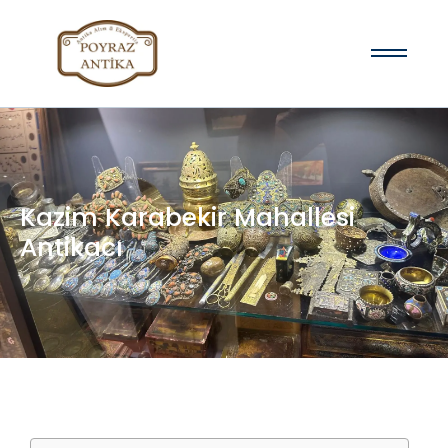
Kazim Karabekir Mahallesi
Antikacı