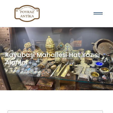
Kayabaşi Mahallesi Hat Yazısı
Alanlar