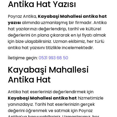
Antika Hat Yazısı
Poyraz Antika,
Kayabaşi Mahallesi antika hat
yazısı
alımında uzmanlaşmış bir firmadır. Antika
hat yazılarınızı değerlendirip, tarihî ve kültürel
değerlerini ön plana çıkararak en iyi fiyatı almak
için bize ulaşabilirsiniz. Uzman ekibimiz, her türlü
antika hat yazısını titizlikle incelemektedir.
İletişime geçin:
0531 993 68 50
Kayabaşi Mahallesi
Antika Hat
Antika hat eserlerinizi değerlendirmek için
Kayabaşi Mahallesi antika hat
hizmetimizle
yanınızdayız. Tarihi hat eserlerinizin gerçek
değerini öğrenmek ve satmak için Poyraz
Antika’ya başvurabilirsiniz. Uzmanlarımız, her