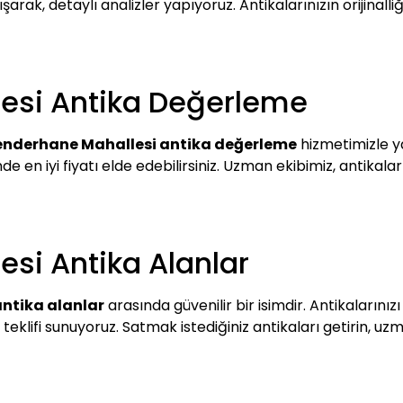
arak, detaylı analizler yapıyoruz. Antikalarınızın orijinall
esi Antika Değerleme
enderhane Mahallesi antika değerleme
hizmetimizle ya
nde en iyi fiyatı elde edebilirsiniz. Uzman ekibimiz, antikala
si Antika Alanlar
ntika alanlar
arasında güvenilir bir isimdir. Antikalarınızı
i teklifi sunuyoruz. Satmak istediğiniz antikaları getirin, 