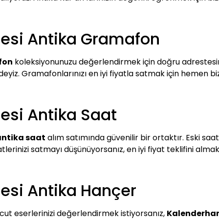
esi Antika Gramafon
fon
koleksiyonunuzu değerlendirmek için doğru adrestesiniz
eyiz. Gramafonlarınızı en iyi fiyatla satmak için hemen biz
esi Antika Saat
antika saat
alım satımında güvenilir bir ortaktır. Eski saa
rinizi satmayı düşünüyorsanız, en iyi fiyat teklifini almak i
esi Antika Hançer
t eserlerinizi değerlendirmek istiyorsanız,
Kalenderhan