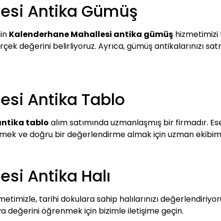
esi Antika Gümüş
çin
Kalenderhane Mahallesi antika gümüş
hizmetimizi 
çek değerini belirliyoruz. Ayrıca, gümüş antikalarınızı satm
esi Antika Tablo
ntika tablo
alım satımında uzmanlaşmış bir firmadır. Ese
bilmek ve doğru bir değerlendirme almak için uzman ekibimiz
si Antika Halı
etimizle, tarihi dokulara sahip halılarınızı değerlendiriyoru
 değerini öğrenmek için bizimle iletişime geçin.