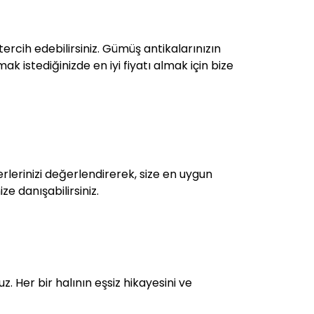
tercih edebilirsiniz. Gümüş antikalarınızın
ak istediğinizde en iyi fiyatı almak için bize
rlerinizi değerlendirerek, size en uygun
e danışabilirsiniz.
z. Her bir halının eşsiz hikayesini ve