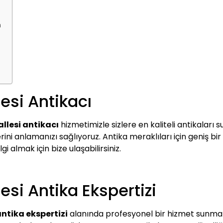
n
si Antikacı
lesi antikacı
hizmetimizle sizlere en kaliteli antikaları 
ini anlamanızı sağlıyoruz. Antika meraklıları için geniş bir
lgi almak için bize ulaşabilirsiniz.
si Antika Ekspertizi
ntika ekspertizi
alanında profesyonel bir hizmet sunmakt