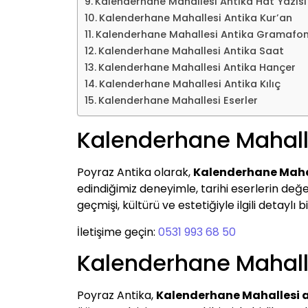
Kalenderhane Mahallesi Antika Hat Yazısı
Kalenderhane Mahallesi Antika Kur’an
Kalenderhane Mahallesi Antika Gramafo
Kalenderhane Mahallesi Antika Saat
Kalenderhane Mahallesi Antika Hançer
Kalenderhane Mahallesi Antika Kılıç
Kalenderhane Mahallesi Eserler
Kalenderhane Mahalle
Poyraz Antika olarak,
Kalenderhane Mahal
edindiğimiz deneyimle, tarihi eserlerin değer
geçmişi, kültürü ve estetiğiyle ilgili detaylı bi
İletişime geçin:
0531 993 68 50
Kalenderhane Mahalle
Poyraz Antika,
Kalenderhane Mahallesi a