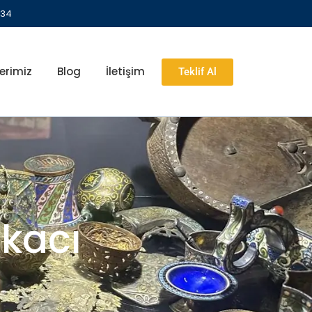
 34
erimiz
Blog
İletişim
Teklif Al
kacı