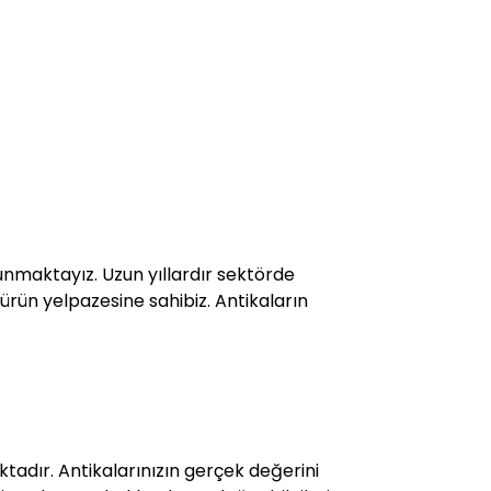
sunmaktayız. Uzun yıllardır sektörde
 ürün yelpazesine sahibiz. Antikaların
adır. Antikalarınızın gerçek değerini