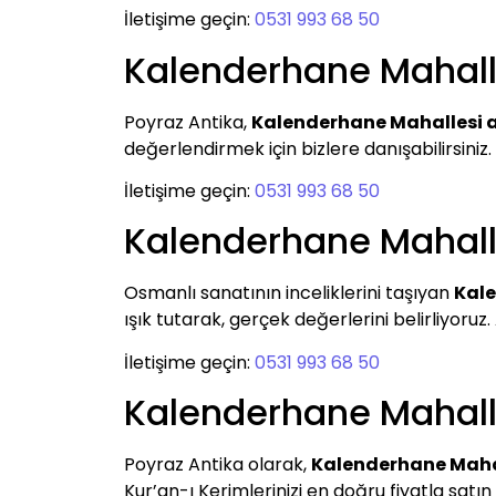
İletişime geçin:
0531 993 68 50
Kalenderhane Mahalle
Poyraz Antika,
Kalenderhane Mahallesi a
değerlendirmek için bizlere danışabilirsiniz. A
İletişime geçin:
0531 993 68 50
Kalenderhane Mahalle
Osmanlı sanatının inceliklerini taşıyan
Kale
ışık tutarak, gerçek değerlerini belirliyoruz.
İletişime geçin:
0531 993 68 50
Kalenderhane Mahalle
Poyraz Antika olarak,
Kalenderhane Mahal
Kur’an-ı Kerimlerinizi en doğru fiyatla satın 