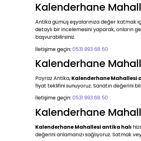
Kalenderhane Mahall
Antika gümüş eşyalarınıza değer katmak i
detaylı bir incelemesini yaparak, onların ger
başvurabilirsiniz.
İletişime geçin:
0531 993 68 50
Kalenderhane Mahall
Poyraz Antika,
Kalenderhane Mahallesi a
fiyat teklifini sunuyoruz. Sanatın değerini 
İletişime geçin:
0531 993 68 50
Kalenderhane Mahalle
Kalenderhane Mahallesi antika halı
hizm
değerini anlamanızı sağlıyoruz. Satmak veya