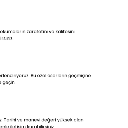
kumaların zarafetini ve kalitesini
rsiniz.
rlendiriyoruz. Bu özel eserlerin geçmişine
e geçin.
ruz. Tarihi ve manevi değeri yüksek olan
le iletişim kurabilirsiniz.