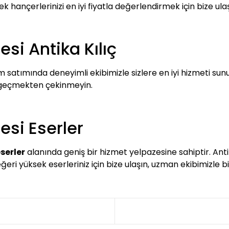
 hançerlerinizi en iyi fiyatla değerlendirmek için bize ulaşa
si Antika Kılıç
m satımında deneyimli ekibimizle sizlere en iyi hizmeti sunuy
e geçmekten çekinmeyin.
si Eserler
serler
alanında geniş bir hizmet yelpazesine sahiptir. Anti
değeri yüksek eserleriniz için bize ulaşın, uzman ekibimizle b