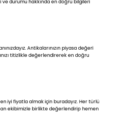
iği ve durumu hakkında en doğru bilgileri
nınızdayız. Antikalarınızın piyasa değeri
rınızı titizlikle değerlendirerek en doğru
 en iyi fiyatla almak için buradayız. Her türlü
uzman ekibimizle birlikte değerlendirip hemen