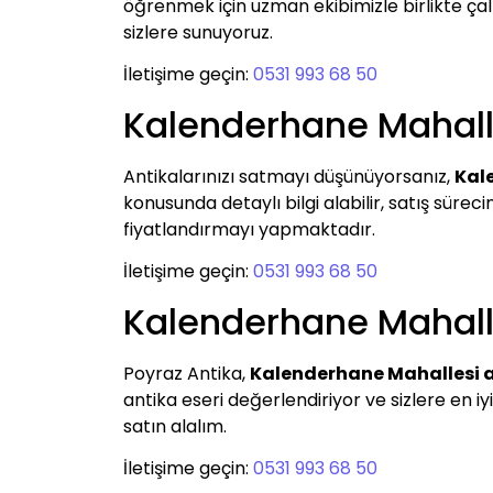
öğrenmek için uzman ekibimizle birlikte çalış
sizlere sunuyoruz.
İletişime geçin:
0531 993 68 50
Kalenderhane Mahall
Antikalarınızı satmayı düşünüyorsanız,
Kal
konusunda detaylı bilgi alabilir, satış süreci
fiyatlandırmayı yapmaktadır.
İletişime geçin:
0531 993 68 50
Kalenderhane Mahalle
Poyraz Antika,
Kalenderhane Mahallesi a
antika eseri değerlendiriyor ve sizlere en iy
satın alalım.
İletişime geçin:
0531 993 68 50