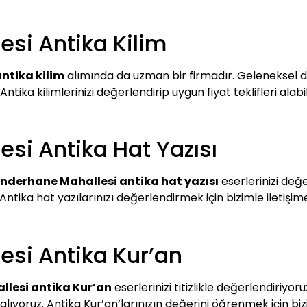
si Antika Kilim
ntika kilim
alımında da uzman bir firmadır. Geleneksel do
ntika kilimlerinizi değerlendirip uygun fiyat teklifleri alabili
si Antika Hat Yazısı
nderhane Mahallesi antika hat yazısı
eserlerinizi değe
 Antika hat yazılarınızı değerlendirmek için bizimle iletişim
si Antika Kur’an
lesi antika Kur’an
eserlerinizi titizlikle değerlendiriyo
alıyoruz. Antika Kur’an’larınızın değerini öğrenmek için bizim