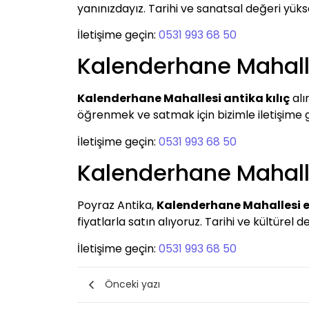
yanınızdayız. Tarihi ve sanatsal değeri yüksek
İletişime geçin:
0531 993 68 50
Kalenderhane Mahalle
Kalenderhane Mahallesi antika kılıç
alı
öğrenmek ve satmak için bizimle iletişim
İletişime geçin:
0531 993 68 50
Kalenderhane Mahalle
Poyraz Antika,
Kalenderhane Mahallesi e
fiyatlarla satın alıyoruz. Tarihi ve kültürel 
İletişime geçin:
0531 993 68 50
Önceki yazı