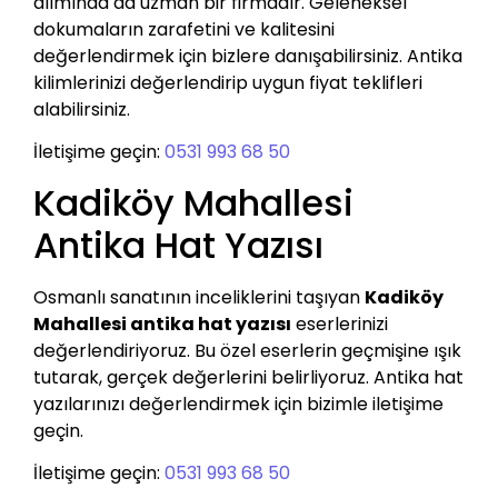
alımında da uzman bir firmadır. Geleneksel
dokumaların zarafetini ve kalitesini
değerlendirmek için bizlere danışabilirsiniz. Antika
kilimlerinizi değerlendirip uygun fiyat teklifleri
alabilirsiniz.
İletişime geçin:
0531 993 68 50
Kadiköy Mahallesi
Antika Hat Yazısı
Osmanlı sanatının inceliklerini taşıyan
Kadiköy
Mahallesi antika hat yazısı
eserlerinizi
değerlendiriyoruz. Bu özel eserlerin geçmişine ışık
tutarak, gerçek değerlerini belirliyoruz. Antika hat
yazılarınızı değerlendirmek için bizimle iletişime
geçin.
İletişime geçin:
0531 993 68 50