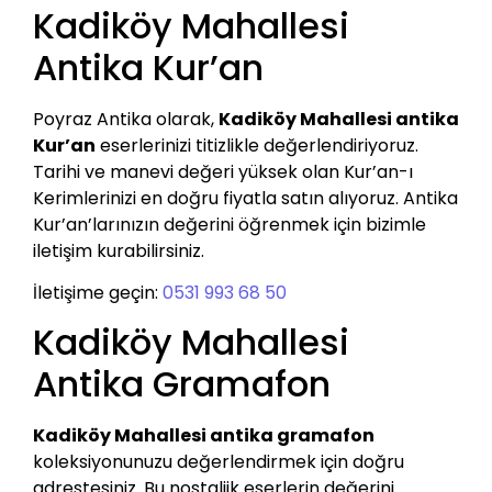
Kadiköy Mahallesi
Antika Kur’an
Poyraz Antika olarak,
Kadiköy Mahallesi antika
Kur’an
eserlerinizi titizlikle değerlendiriyoruz.
Tarihi ve manevi değeri yüksek olan Kur’an-ı
Kerimlerinizi en doğru fiyatla satın alıyoruz. Antika
Kur’an’larınızın değerini öğrenmek için bizimle
iletişim kurabilirsiniz.
İletişime geçin:
0531 993 68 50
Kadiköy Mahallesi
Antika Gramafon
Kadiköy Mahallesi antika gramafon
koleksiyonunuzu değerlendirmek için doğru
adrestesiniz. Bu nostaljik eserlerin değerini