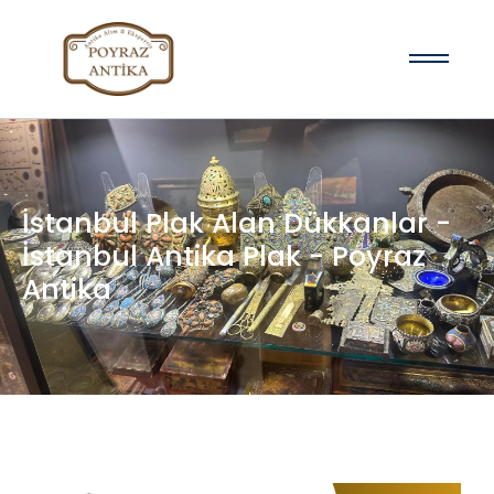
İstanbul Plak Alan Dükkanlar -
İstanbul Antika Plak - Poyraz
Antika