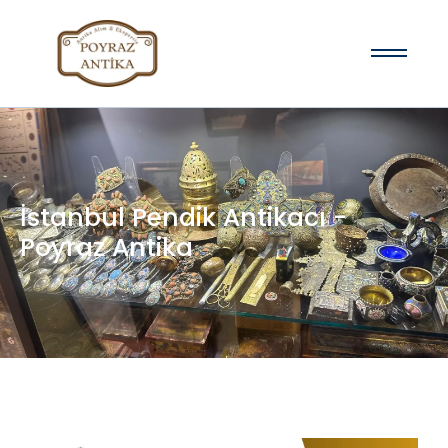
İstanbul Pendik Antikacı -
Poyraz Antika