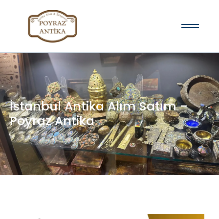
İstanbul Antika Alım Satım –
Poyraz Antika