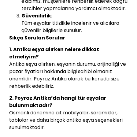
ekibimiz, müşterilere rehberlik ederek doğru
tercihler yapmalarına yardımcı olmaktadır.
Güvenilirlik:
Tüm eşyalar titizlikle incelenir ve alıcılara
güvenilir bilgilerle sunulur.
Sıkça Sorulan Sorular
1. Antika eşya alırken nelere dikkat
etmeliyim?
Antika eşya alırken, eşyanın durumu, orijinalliği ve
pazar fiyatları hakkında bilgi sahibi olmanız
önemlidir. Poyraz Antika olarak bu konuda size
rehberlik edebiliriz.
2. Poyraz Antika’da hangi tür eşyalar
bulunmaktadır?
Osmanlı dönemine ait mobilyalar, seramikler,
tablolar ve daha birçok antika eşya seçenekleri
sunulmaktadır.