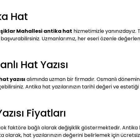
ka Hat
Işiklar Mahallesi antika hat
hizmetimizle yanınızdayız. T
aşvurabilirsiniz. Uzmanlarımız, her eseri özenle değerlen
anlı Hat Yazısı
hat yazısı
alımında uzman bir firmadır. Osmanlı dönemine 
ilirsiniz. Antika hat yazılarınızın tarihî değeri ve estetiği h
azısı Fiyatları
rçok faktöre bağlı olarak değişiklik göstermektedir. Antika
a olarak, hat yazılarınızın değerini belirlemek için ücrets