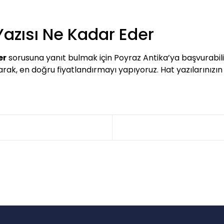
 Yazısı Ne Kadar Eder
er
sorusuna yanıt bulmak için Poyraz Antika’ya başvurabilirs
şarak, en doğru fiyatlandırmayı yapıyoruz. Hat yazılarını