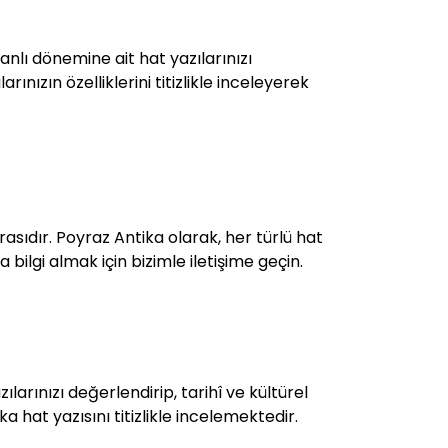
nlı dönemine ait hat yazılarınızı
ınızın özelliklerini titizlikle inceleyerek
sıdır. Poyraz Antika olarak, her türlü hat
 bilgi almak için bizimle iletişime geçin.
larınızı değerlendirip, tarihî ve kültürel
ka hat yazısını titizlikle incelemektedir.