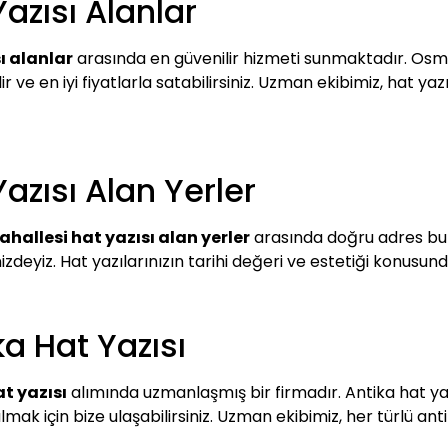
Yazısı Alanlar
ı alanlar
arasında en güvenilir hizmeti sunmaktadır. Osma
e en iyi fiyatlarla satabilirsiniz. Uzman ekibimiz, hat yazılar
Yazısı Alan Yerler
Mahallesi hat yazısı alan yerler
arasında doğru adres bura
zdeyiz. Hat yazılarınızın tarihi değeri ve estetiği konusunda
ka Hat Yazısı
at yazısı
alımında uzmanlaşmış bir firmadır. Antika hat yazı
lmak için bize ulaşabilirsiniz. Uzman ekibimiz, her türlü anti