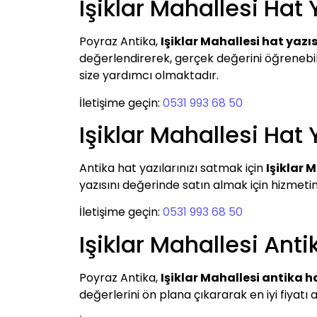
Işiklar Mahallesi Hat 
Poyraz Antika,
Işiklar Mahallesi hat yazıs
değerlendirerek, gerçek değerini öğrenebilir v
size yardımcı olmaktadır.
İletişime geçin:
0531 993 68 50
Işiklar Mahallesi Hat 
Antika hat yazılarınızı satmak için
Işiklar 
yazısını değerinde satın almak için hizmetini
İletişime geçin:
0531 993 68 50
Işiklar Mahallesi Anti
Poyraz Antika,
Işiklar Mahallesi antika h
değerlerini ön plana çıkararak en iyi fiyatı a