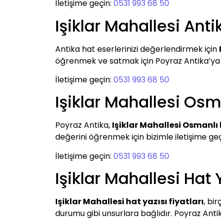
İletişime geçin:
0531 993 68 50
Işiklar Mahallesi Anti
Antika hat eserlerinizi değerlendirmek için
öğrenmek ve satmak için Poyraz Antika’ya b
İletişime geçin:
0531 993 68 50
Işiklar Mahallesi Osm
Poyraz Antika,
Işiklar Mahallesi Osmanlı 
değerini öğrenmek için bizimle iletişime geçeb
İletişime geçin:
0531 993 68 50
Işiklar Mahallesi Hat Y
Işiklar Mahallesi hat yazısı fiyatları
, bi
durumu gibi unsurlara bağlıdır. Poyraz Antik