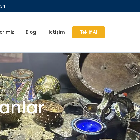
 34
erimiz
Blog
İletişim
Teklif Al
lanlar