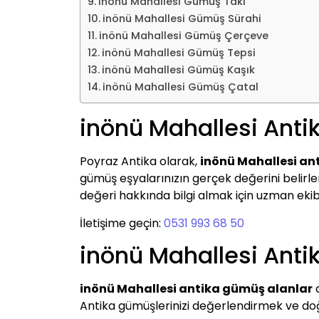
inönü Mahallesi Gümüş Takı
inönü Mahallesi Gümüş Sürahi
inönü Mahallesi Gümüş Çerçeve
inönü Mahallesi Gümüş Tepsi
inönü Mahallesi Gümüş Kaşık
inönü Mahallesi Gümüş Çatal
inönü Mahallesi Ant
Poyraz Antika olarak,
inönü Mahallesi a
gümüş eşyalarınızın gerçek değerini belirleme
değeri hakkında bilgi almak için uzman ekibim
İletişime geçin:
0531 993 68 50
inönü Mahallesi Anti
inönü Mahallesi antika gümüş alanlar
a
Antika gümüşlerinizi değerlendirmek ve doğ