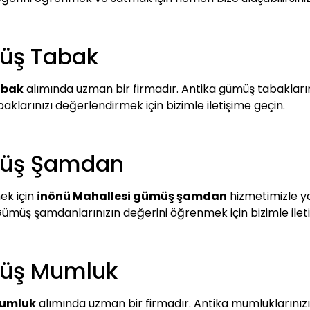
müş Tabak
abak
alımında uzman bir firmadır. Antika gümüş tabakların
baklarınızı değerlendirmek için bizimle iletişime geçin.
müş Şamdan
ek için
inönü Mahallesi gümüş şamdan
hizmetimizle ya
 Gümüş şamdanlarınızın değerini öğrenmek için bizimle iletiş
müş Mumluk
mumluk
alımında uzman bir firmadır. Antika mumluklarınızı