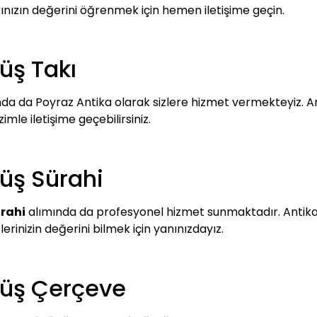
rınızın değerini öğrenmek için hemen iletişime geçin.
üş Takı
da da Poyraz Antika olarak sizlere hizmet vermekteyiz. An
imle iletişime geçebilirsiniz.
üş Sürahi
rahi
alımında da profesyonel hizmet sunmaktadır. Antika sü
rlerinizin değerini bilmek için yanınızdayız.
müş Çerçeve