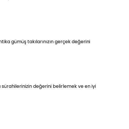
tika gümüş takılarınızın gerçek değerini
rahilerinizin değerini belirlemek ve en iyi