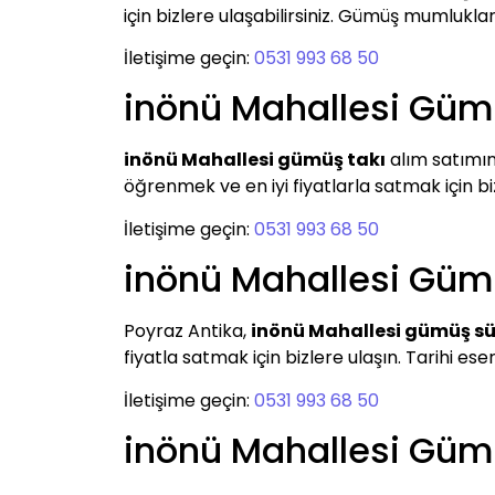
için bizlere ulaşabilirsiniz. Gümüş mumlukla
İletişime geçin:
0531 993 68 50
inönü Mahallesi Güm
inönü Mahallesi gümüş takı
alım satımın
öğrenmek ve en iyi fiyatlarla satmak için biz
İletişime geçin:
0531 993 68 50
inönü Mahallesi Güm
Poyraz Antika,
inönü Mahallesi gümüş sü
fiyatla satmak için bizlere ulaşın. Tarihi ese
İletişime geçin:
0531 993 68 50
inönü Mahallesi Gü