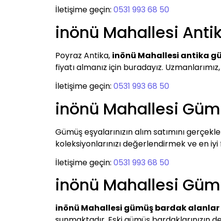
İletişime geçin:
0531 993 68 50
inönü Mahallesi Anti
Poyraz Antika,
inönü Mahallesi antika g
fiyatı almanız için buradayız. Uzmanlarımız,
İletişime geçin:
0531 993 68 50
inönü Mahallesi Güm
Gümüş eşyalarınızın alım satımını gerçekle
koleksiyonlarınızı değerlendirmek ve en iyi fi
İletişime geçin:
0531 993 68 50
inönü Mahallesi Güm
inönü Mahallesi gümüş bardak alanlar
sunmaktadır. Eski gümüş bardaklarınızın de