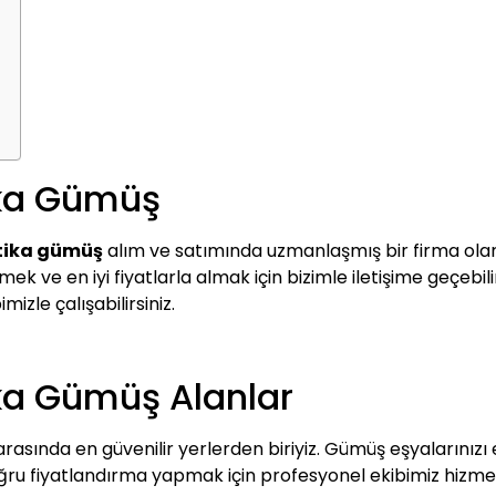
ika Gümüş
ntika gümüş
alım ve satımında uzmanlaşmış bir firma olar
k ve en iyi fiyatlarla almak için bizimle iletişime geçebilir
izle çalışabilirsiniz.
ka Gümüş Alanlar
rasında en güvenilir yerlerden biriyiz. Gümüş eşyalarınızı en 
ru fiyatlandırma yapmak için profesyonel ekibimiz hizmet