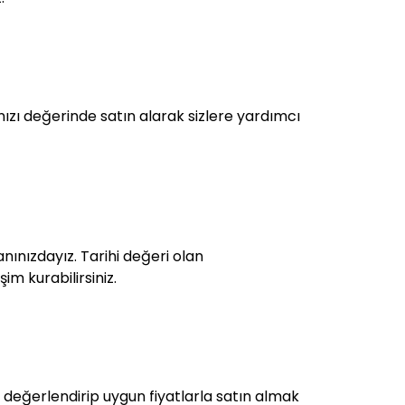
ızı değerinde satın alarak sizlere yardımcı
nınızdayız. Tarihi değeri olan
im kurabilirsiniz.
 değerlendirip uygun fiyatlarla satın almak