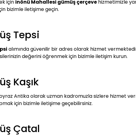
ek için
inönü Mahallesi gümüş çerçeve
hizmetimizle yan
çin bizimle iletişime geçin.
üş Tepsi
psi
alımında güvenilir bir adres olarak hizmet vermektedir. 
silerinizin değerini öğrenmek için bizimle iletişim kurun.
üş Kaşık
oyraz Antika olarak uzman kadromuzla sizlere hizmet verm
k için bizimle iletişime geçebilirsiniz.
üş Çatal