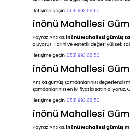
İletişime geçin:
0531 993 68 50
inönü Mahallesi Gü
Poyraz Antika,
inönü Mahallesi gümüş t
oluyoruz. Tarihi ve estetik değeri yüksek ta
İletişime geçin:
0531 993 68 50
inönü Mahallesi Gü
Antika gümüş şamdanlarınızı değerlendirm
şamdanlarınızı en iyi fiyatla satın alıyoruz.
İletişime geçin:
0531 993 68 50
inönü Mahallesi Gü
Poyraz Antika,
inönü Mahallesi gümüş 