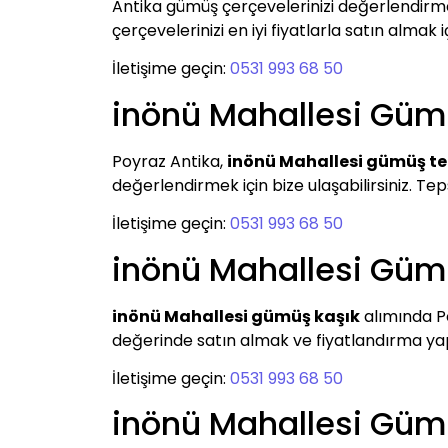
Antika gümüş çerçevelerinizi değerlendirm
çerçevelerinizi en iyi fiyatlarla satın almak i
İletişime geçin:
0531 993 68 50
inönü Mahallesi Güm
Poyraz Antika,
inönü Mahallesi gümüş te
değerlendirmek için bize ulaşabilirsiniz. Tep
İletişime geçin:
0531 993 68 50
inönü Mahallesi Güm
inönü Mahallesi gümüş kaşık
alımında P
değerinde satın almak ve fiyatlandırma yapma
İletişime geçin:
0531 993 68 50
inönü Mahallesi Güm