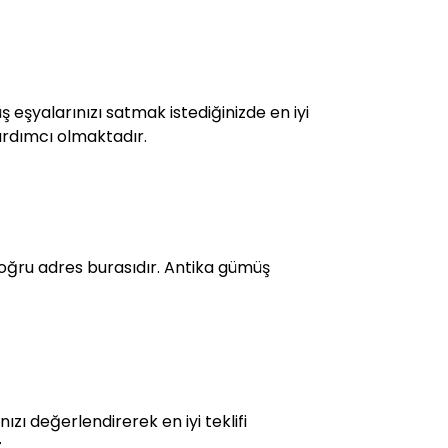
ş eşyalarınızı satmak istediğinizde en iyi
yardımcı olmaktadır.
ğru adres burasıdır. Antika gümüş
zı değerlendirerek en iyi teklifi
.