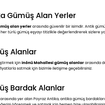
ka Gümüş Alan Yerler
ümüş alan yerler
arasında güvenilir bir isimdir. Antik gümü
 her türlü gümüş eşyayı titizlikle değerlendirerek sizlere 
üş Alanlar
ştirmek için
inönü Mahallesi gümüş alanlar
arasında do
yatlarla satmak için bizimle iletişime geçebilirsiniz.
üş Bardak Alanlar
arasında yer alan Poyraz Antika, antika gümüş bardaklarını
ğerini öğrenmek ve satmak için hemen bize ulaşabilirsiniz