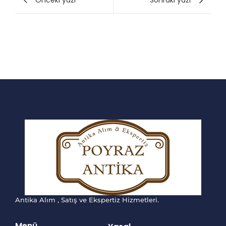
Önceki yazı
Sonraki yazı
Antika Alım , Satış ve Ekspertiz Hizmetleri.
Menü