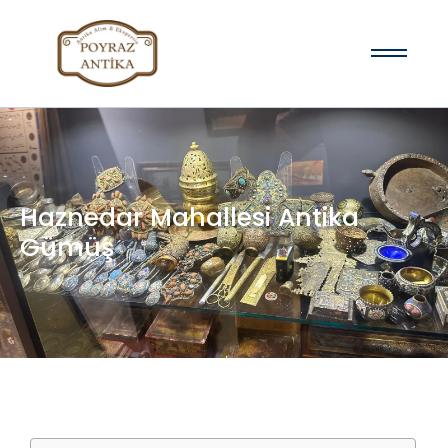
Haznedar Mahallesi Antika
Gümüş