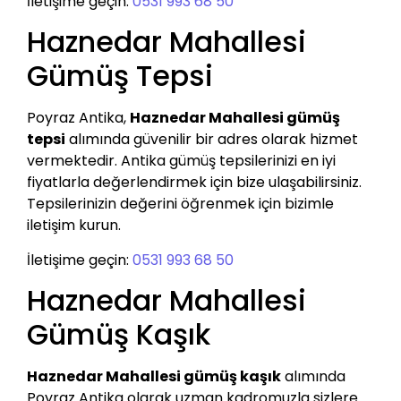
İletişime geçin:
0531 993 68 50
Haznedar Mahallesi
Gümüş Tepsi
Poyraz Antika,
Haznedar Mahallesi gümüş
tepsi
alımında güvenilir bir adres olarak hizmet
vermektedir. Antika gümüş tepsilerinizi en iyi
fiyatlarla değerlendirmek için bize ulaşabilirsiniz.
Tepsilerinizin değerini öğrenmek için bizimle
iletişim kurun.
İletişime geçin:
0531 993 68 50
Haznedar Mahallesi
Gümüş Kaşık
Haznedar Mahallesi gümüş kaşık
alımında
Poyraz Antika olarak uzman kadromuzla sizlere