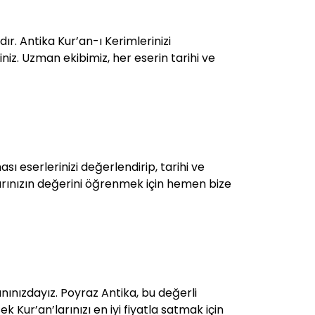
r. Antika Kur’an-ı Kerimlerinizi
niz. Uzman ekibimiz, her eserin tarihi ve
sı eserlerinizi değerlendirip, tarihi ve
arınızın değerini öğrenmek için hemen bize
nınızdayız. Poyraz Antika, bu değerli
 Kur’an’larınızı en iyi fiyatla satmak için