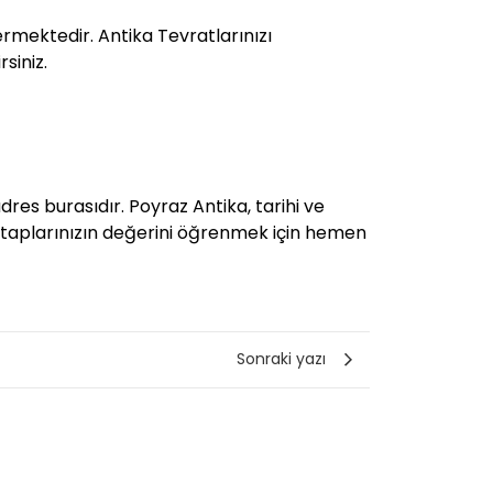
rmektedir. Antika Tevratlarınızı
siniz.
res burasıdır. Poyraz Antika, tarihi ve
r. Kitaplarınızın değerini öğrenmek için hemen
Sonraki yazı