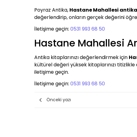
Poyraz Antika,
Hastane Mahallesi antika
değerlendirip, onların gerçek değerini öğrenm
İletişime geçin:
0531 993 68 50
Hastane Mahallesi An
Antika kitaplarınızı değerlendirmek için
Has
kültürel değeri yüksek kitaplarınızı titizlik
iletişime geçin.
İletişime geçin:
0531 993 68 50
Önceki yazı