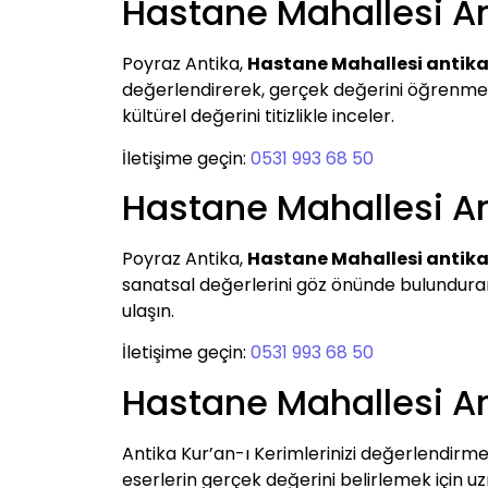
Hastane Mahallesi An
Poyraz Antika,
Hastane Mahallesi antika
değerlendirerek, gerçek değerini öğrenmek ve
kültürel değerini titizlikle inceler.
İletişime geçin:
0531 993 68 50
Hastane Mahallesi An
Poyraz Antika,
Hastane Mahallesi antika
sanatsal değerlerini göz önünde bulundurar
ulaşın.
İletişime geçin:
0531 993 68 50
Hastane Mahallesi An
Antika Kur’an-ı Kerimlerinizi değerlendirme
eserlerin gerçek değerini belirlemek için uz