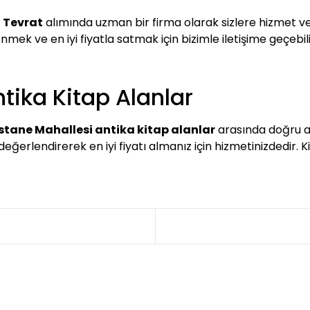
 Tevrat
alımında uzman bir firma olarak sizlere hizmet ve
ek ve en iyi fiyatla satmak için bizimle iletişime geçebilir
tika Kitap Alanlar
tane Mahallesi antika kitap alanlar
arasında doğru ad
le değerlendirerek en iyi fiyatı almanız için hizmetinizdedi