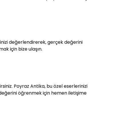
inizi değerlendirerek, gerçek değerini
lmak için bize ulaşın.
rsiniz. Poyraz Antika, bu özel eserlerinizi
n değerini öğrenmek için hemen iletişime