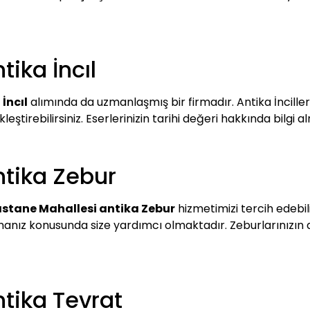
ika İncıl
İncıl
alımında da uzmanlaşmış bir firmadır. Antika İnciller
kleştirebilirsiniz. Eserlerinizin tarihi değeri hakkında bilgi a
tika Zebur
stane Mahallesi antika Zebur
hizmetimizi tercih edebili
almanız konusunda size yardımcı olmaktadır. Zeburlarınızı
tika Tevrat