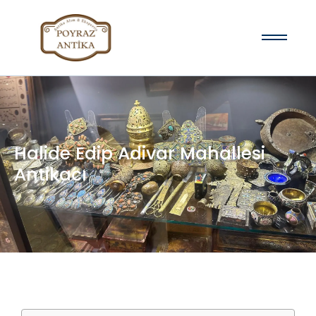
Halide Edip Adivar Mahallesi
Antikacı