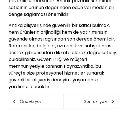
pazarlık süreci sunar. Ancak pazarlık sürecinde
satıcının ürünün değerinden ödün vermeden bir
denge sağlaması önemlidir.
Antika alışverişinde güvenilir bir satıcı bulmak,
hem ürünlerin orijinalliği hem de yatırımınızın
güvende olması açısından son derece önemlidir.
Referanslar, belgeler, uzmanlık ve satış sonrası
destek gibi unsurları dikkate alarak doğru satıcıyı
bulabilirsiniz. Güvenilirliği ve müşteri
memnuniyetiyle tanınan PoyrazAntika, bu
süreçte size profesyonel hizmetler sunarak
güvenli bir alışveriş deneyimi yaşamanıza
yardımcı olacaktır.
Önceki yazı
Sonraki yazı