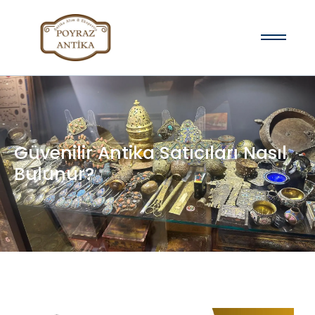
Güvenilir Antika Satıcıları Nasıl
Bulunur?