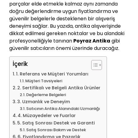
parçalar elde etmekle kalmaz aynı zamanda
doğru değerlendirme uygun fiyatlandırma ve
güvenilir belgelerle desteklenen bir alışveriş
deneyimi sağlar. Bu yazıda, antika alışverişinde
dikkat edilmesi gereken noktalar ve bu alandaki
profesyonelliğiyle tanınan
Poyraz Antika
gibi
güvenilir satıcıların önemi üzerinde duracağız.
İçerik
1. Referans ve Müşteri Yorumları
Müşteri Tavsiyeleri
2. Sertifikalı ve Belgeli Antika Ürünler
Değerleme Belgeleri
3. Uzmanlık ve Deneyim
Satıcının Antika Alanındaki Uzmanlığı
4. Müzayedeler ve Fuarlar
5. Satış Sonrası Destek ve Garanti
Satış Sonrası Bakım ve Destek
6. Fiyatlandırma ve Pazarlık