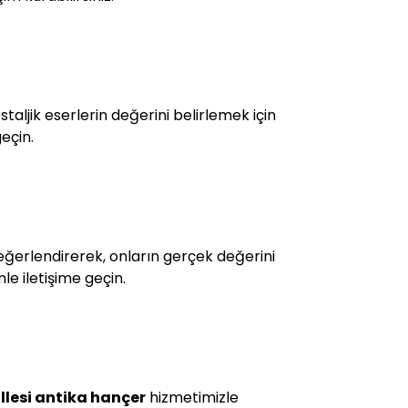
aljik eserlerin değerini belirlemek için
eçin.
 değerlendirerek, onların gerçek değerini
le iletişime geçin.
lesi antika hançer
hizmetimizle