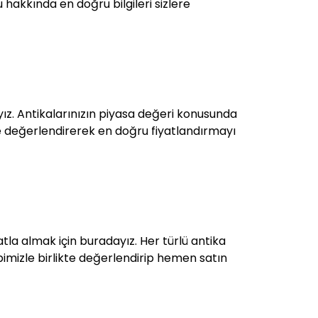
u hakkında en doğru bilgileri sizlere
ız. Antikalarınızın piyasa değeri konusunda
zlikle değerlendirerek en doğru fiyatlandırmayı
iyatla almak için buradayız. Her türlü antika
kibimizle birlikte değerlendirip hemen satın