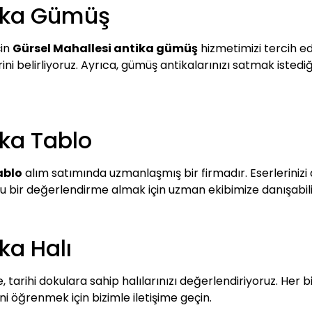
tika Gümüş
çin
Gürsel Mahallesi antika gümüş
hizmetimizi tercih ede
 belirliyoruz. Ayrıca, gümüş antikalarınızı satmak istediğin
ika Tablo
ablo
alım satımında uzmanlaşmış bir firmadır. Eserlerinizi d
 bir değerlendirme almak için uzman ekibimize danışabilir
ka Halı
 tarihi dokulara sahip halılarınızı değerlendiriyoruz. Her bi
 öğrenmek için bizimle iletişime geçin.