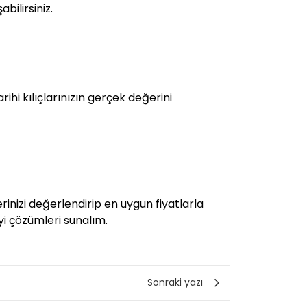
bilirsiniz.
ihi kılıçlarınızın gerçek değerini
rinizi değerlendirip en uygun fiyatlarla
iyi çözümleri sunalım.
Sonraki yazı