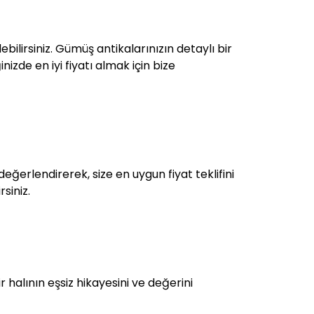
bilirsiniz. Gümüş antikalarınızın detaylı bir
izde en iyi fiyatı almak için bize
eğerlendirerek, size en uygun fiyat teklifini
siniz.
r halının eşsiz hikayesini ve değerini