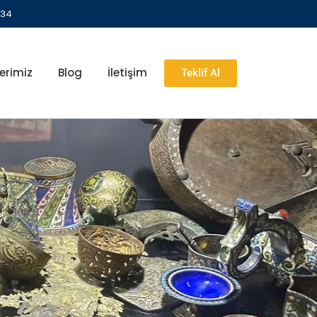
 34
erimiz
Blog
İletişim
Teklif Al