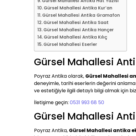
Gürsel Mahallesi Antika Hat Yazısı
Gürsel Mahallesi Antika Kur’an
Gürsel Mahallesi Antika Gramafon
Gürsel Mahallesi Antika Saat
Gürsel Mahallesi Antika Hançer
Gürsel Mahallesi Antika Kılıç
Gürsel Mahallesi Eserler
Gürsel Mahallesi Anti
Poyraz Antika olarak,
Gürsel Mahallesi an
deneyimle, tarihi eserlerin değerini anlamanı
ve estetiğiyle ilgili detaylı bilgi almak için biz
İletişime geçin:
0531 993 68 50
Gürsel Mahallesi Anti
Poyraz Antika,
Gürsel Mahallesi antika e