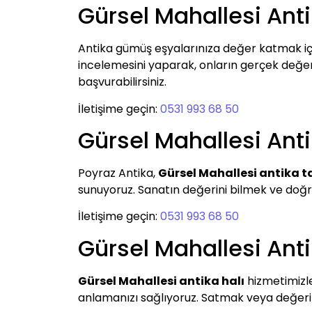
Gürsel Mahallesi An
Antika gümüş eşyalarınıza değer katmak i
incelemesini yaparak, onların gerçek değerini
başvurabilirsiniz.
İletişime geçin:
0531 993 68 50
Gürsel Mahallesi Ant
Poyraz Antika,
Gürsel Mahallesi antika t
sunuyoruz. Sanatın değerini bilmek ve doğru
İletişime geçin:
0531 993 68 50
Gürsel Mahallesi Anti
Gürsel Mahallesi antika halı
hizmetimizle,
anlamanızı sağlıyoruz. Satmak veya değerini