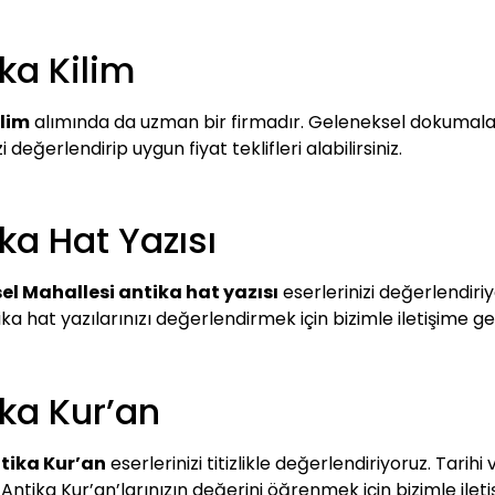
ka Kilim
ilim
alımında da uzman bir firmadır. Geleneksel dokumaları
zi değerlendirip uygun fiyat teklifleri alabilirsiniz.
ka Hat Yazısı
el Mahallesi antika hat yazısı
eserlerinizi değerlendiriy
ika hat yazılarınızı değerlendirmek için bizimle iletişime ge
ika Kur’an
tika Kur’an
eserlerinizi titizlikle değerlendiriyoruz. Tari
 Antika Kur’an’larınızın değerini öğrenmek için bizimle iletiş