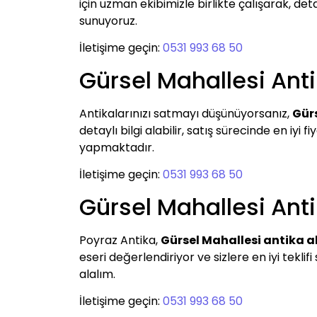
için uzman ekibimizle birlikte çalışarak, deta
sunuyoruz.
İletişime geçin:
0531 993 68 50
Gürsel Mahallesi An
Antikalarınızı satmayı düşünüyorsanız,
Gür
detaylı bilgi alabilir, satış sürecinde en iyi
yapmaktadır.
İletişime geçin:
0531 993 68 50
Gürsel Mahallesi Anti
Poyraz Antika,
Gürsel Mahallesi antika a
eseri değerlendiriyor ve sizlere en iyi tekli
alalım.
İletişime geçin:
0531 993 68 50