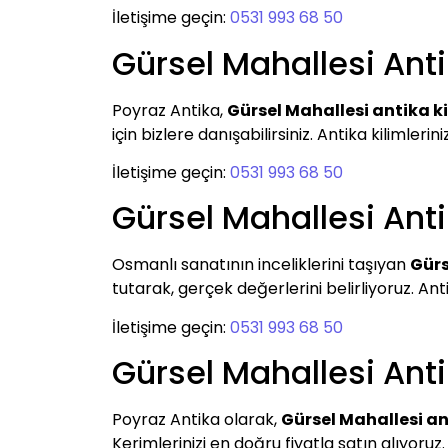
İletişime geçin:
0531 993 68 50
Gürsel Mahallesi Anti
Poyraz Antika,
Gürsel Mahallesi antika k
için bizlere danışabilirsiniz. Antika kilimlerini
İletişime geçin:
0531 993 68 50
Gürsel Mahallesi Anti
Osmanlı sanatının inceliklerini taşıyan
Gürs
tutarak, gerçek değerlerini belirliyoruz. Ant
İletişime geçin:
0531 993 68 50
Gürsel Mahallesi Ant
Poyraz Antika olarak,
Gürsel Mahallesi an
Kerimlerinizi en doğru fiyatla satın alıyoruz.