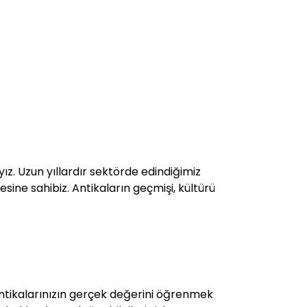
yız. Uzun yıllardır sektörde edindiğimiz
esine sahibiz. Antikaların geçmişi, kültürü
ntikalarınızın gerçek değerini öğrenmek