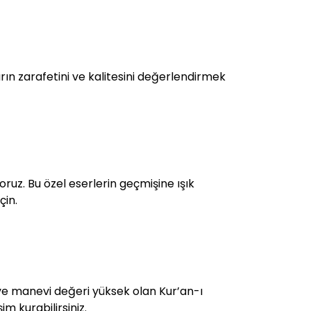
n zarafetini ve kalitesini değerlendirmek
oruz. Bu özel eserlerin geçmişine ışık
çin.
hi ve manevi değeri yüksek olan Kur’an-ı
im kurabilirsiniz.