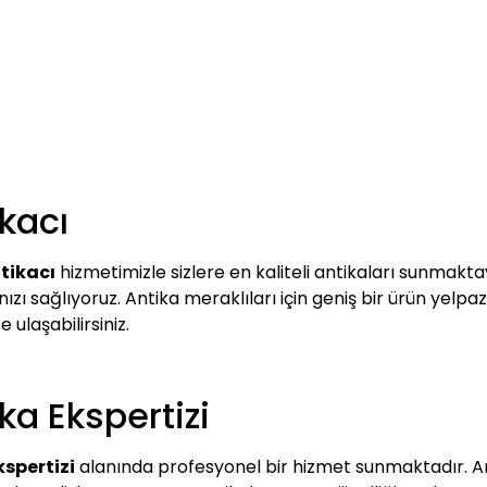
kacı
tikacı
hizmetimizle sizlere en kaliteli antikaları sunmakta
zı sağlıyoruz. Antika meraklıları için geniş bir ürün yelpaz
e ulaşabilirsiniz.
ka Ekspertizi
kspertizi
alanında profesyonel bir hizmet sunmaktadır. A