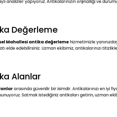
ylı analizler yapıyoruz. Antikalarınızın orijinalliği ve durum
tika Değerleme
sel Mahallesi antika değerleme
hizmetimizle yanınızday
 fiyatı elde edebilirsiniz. Uzman ekibimiz, antikalarınızı titi
ka Alanlar
lanlar
arasında güvenilir bir isimdir. Antikalarınızı en iyi f
fi sunuyoruz. Satmak istediğiniz antikaları getirin, uzman e