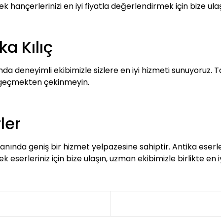
 hançerlerinizi en iyi fiyatla değerlendirmek için bize ulaşa
ka Kılıç
da deneyimli ekibimizle sizlere en iyi hizmeti sunuyoruz. Tar
e geçmekten çekinmeyin.
ler
anında geniş bir hizmet yelpazesine sahiptir. Antika eserle
ek eserleriniz için bize ulaşın, uzman ekibimizle birlikte en 