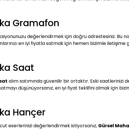
tika Gramafon
siyonunuzu değerlendirmek için doğru adrestesiniz. Bu nost
rınızı en iyi fiyatla satmak için hemen bizimle iletişime g
ika Saat
aat
alım satımında güvenilir bir ortaktır. Eski saatlerinizi
tmayı düşünüyorsanız, en iyi fiyat teklifini almak için bizim
ika Hançer
t eserlerinizi değerlendirmek istiyorsanız,
Gürsel Mahal