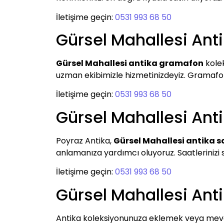
İletişime geçin:
0531 993 68 50
Gürsel Mahallesi An
Gürsel Mahallesi antika gramafon
kolek
uzman ekibimizle hizmetinizdeyiz. Gramafonla
İletişime geçin:
0531 993 68 50
Gürsel Mahallesi Ant
Poyraz Antika,
Gürsel Mahallesi antika s
anlamanıza yardımcı oluyoruz. Saatlerinizi sa
İletişime geçin:
0531 993 68 50
Gürsel Mahallesi Ant
Antika koleksiyonunuza eklemek veya mevcu