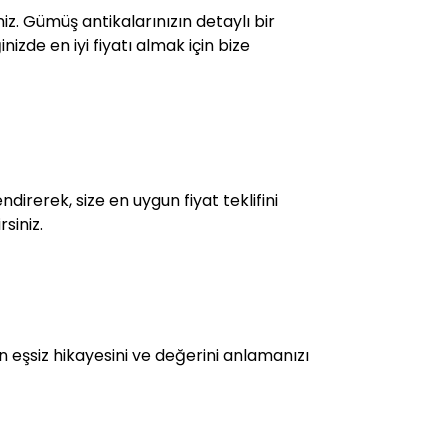
niz. Gümüş antikalarınızın detaylı bir
izde en iyi fiyatı almak için bize
direrek, size en uygun fiyat teklifini
siniz.
ın eşsiz hikayesini ve değerini anlamanızı