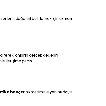
eserlerin değerini belirlemek için uzman
ndirerek, onların gerçek değerini
le iletişime geçin.
tika hançer
hizmetimizle yanınızdayız.