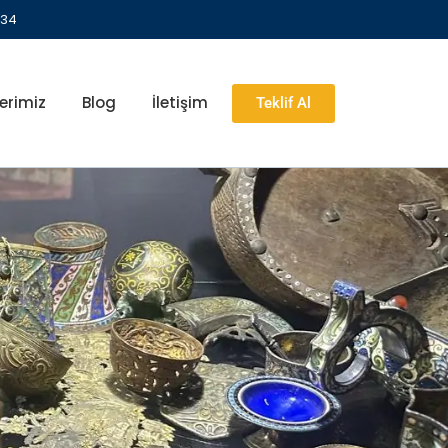
 34
erimiz
Blog
İletişim
Teklif Al