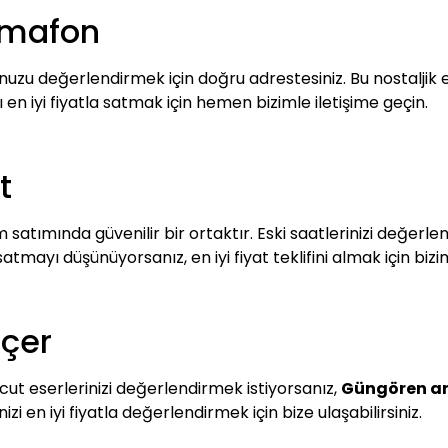
amafon
uzu değerlendirmek için doğru adrestesiniz. Bu nostaljik 
 en iyi fiyatla satmak için hemen bizimle iletişime geçin.
t
 satımında güvenilir bir ortaktır. Eski saatlerinizi değerle
tmayı düşünüyorsanız, en iyi fiyat teklifini almak için bizim
çer
t eserlerinizi değerlendirmek istiyorsanız,
Güngören an
i en iyi fiyatla değerlendirmek için bize ulaşabilirsiniz.