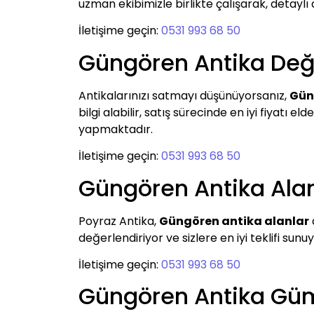
uzman ekibimizle birlikte çalışarak, detaylı 
İletişime geçin:
0531 993 68 50
Güngören Antika De
Antikalarınızı satmayı düşünüyorsanız,
Gün
bilgi alabilir, satış sürecinde en iyi fiyatı e
yapmaktadır.
İletişime geçin:
0531 993 68 50
Güngören Antika Alan
Poyraz Antika,
Güngören antika alanlar
değerlendiriyor ve sizlere en iyi teklifi sun
İletişime geçin:
0531 993 68 50
Güngören Antika Gü