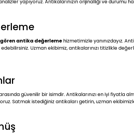
analizler yapıyoruz. Antikalarınızın orijinalliği ve durumu h
ğerleme
gören antika değerleme
hizmetimizle yanınızdayız. Ant
lde edebilirsiniz. Uzman ekibimiz, antikalarınızı titizlikle d
lar
arasında güvenilir bir isimdir. Antikalarınızı en iyi fiyatla a
uyoruz. Satmak istediğiniz antikaları getirin, uzman ekibimi
müş