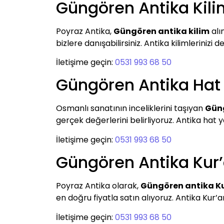
Güngören Antika Kil
Poyraz Antika,
Güngören antika kilim
alı
bizlere danışabilirsiniz. Antika kilimlerinizi de
İletişime geçin:
0531 993 68 50
Güngören Antika Hat 
Osmanlı sanatının inceliklerini taşıyan
Güng
gerçek değerlerini belirliyoruz. Antika hat y
İletişime geçin:
0531 993 68 50
Güngören Antika Kur
Poyraz Antika olarak,
Güngören antika K
en doğru fiyatla satın alıyoruz. Antika Kur’an
İletişime geçin:
0531 993 68 50