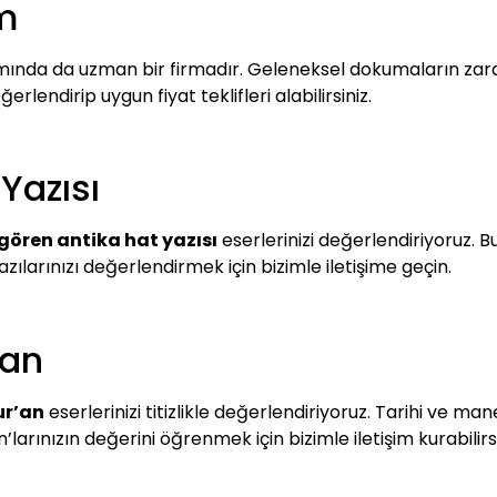
im
mında da uzman bir firmadır. Geleneksel dokumaların zaraf
ğerlendirip uygun fiyat teklifleri alabilirsiniz.
Yazısı
ören antika hat yazısı
eserlerinizi değerlendiriyoruz. B
azılarınızı değerlendirmek için bizimle iletişime geçin.
’an
ur’an
eserlerinizi titizlikle değerlendiriyoruz. Tarihi ve ma
’larınızın değerini öğrenmek için bizimle iletişim kurabilirsi