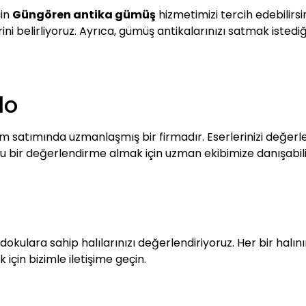
çin
Güngören antika gümüş
hizmetimizi tercih edebilirsi
 belirliyoruz. Ayrıca, gümüş antikalarınızı satmak istediğin
lo
m satımında uzmanlaşmış bir firmadır. Eserlerinizi değerlen
 bir değerlendirme almak için uzman ekibimize danışabilir
 dokulara sahip halılarınızı değerlendiriyoruz. Her bir halın
çin bizimle iletişime geçin.