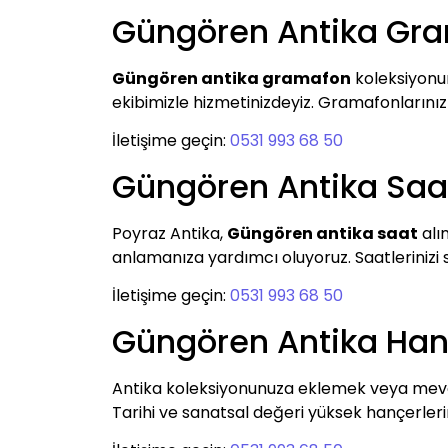
Güngören Antika Gr
Güngören antika gramafon
koleksiyonun
ekibimizle hizmetinizdeyiz. Gramafonlarınızı
İletişime geçin:
0531 993 68 50
Güngören Antika Saa
Poyraz Antika,
Güngören antika saat
alım
anlamanıza yardımcı oluyoruz. Saatlerinizi sa
İletişime geçin:
0531 993 68 50
Güngören Antika Han
Antika koleksiyonunuza eklemek veya mevcu
Tarihi ve sanatsal değeri yüksek hançerleriniz