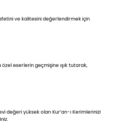
etini ve kalitesini değerlendirmek için
u özel eserlerin geçmişine ışık tutarak,
nevi değeri yüksek olan Kur’an-ı Kerimlerinizi
niz.