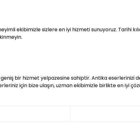
ç
yimli ekibimizle sizlere en iyi hizmeti sunuyoruz. Tarihi k
kinmeyin.
geniş bir hizmet yelpazesine sahiptir. Antika eserlerinizi d
rleriniz için bize ulaşın, uzman ekibimizle birlikte en iyi çö