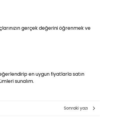
ılıçlarınızın gerçek değerini öğrenmek ve
eğerlendirip en uygun fiyatlarla satın
zümleri sunalım.
Sonraki yazı