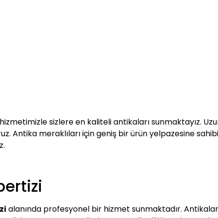
hizmetimizle sizlere en kaliteli antikaları sunmaktayız. Uz
uz. Antika meraklıları için geniş bir ürün yelpazesine sahibi
z.
ertizi
zi
alanında profesyonel bir hizmet sunmaktadır. Antikalar