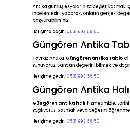
Antika gümüş eşyalarınıza değer katmak i
incelemesini yaparak, onların gerçek değerini
başvurabilirsiniz.
İletişime geçin:
0531 993 68 50
Güngören Antika Tab
Poyraz Antika,
Güngören antika tablo
alı
sunuyoruz. Sanatın değerini bilmek ve doğru
İletişime geçin:
0531 993 68 50
Güngören Antika Halı
Güngören antika halı
hizmetimizle, tarihi
sağlıyoruz. Satmak veya değerini öğrenmek i
İletişime geçin:
0531 993 68 50