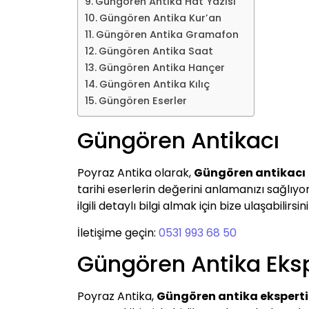
Güngören Antika Hat Yazısı
Güngören Antika Kur’an
Güngören Antika Gramafon
Güngören Antika Saat
Güngören Antika Hançer
Güngören Antika Kılıç
Güngören Eserler
Güngören Antikacı
Poyraz Antika olarak,
Güngören antikacı
tarihi eserlerin değerini anlamanızı sağlıyor
ilgili detaylı bilgi almak için bize ulaşabilirsini
İletişime geçin:
0531 993 68 50
Güngören Antika Eksp
Poyraz Antika,
Güngören antika eksperti