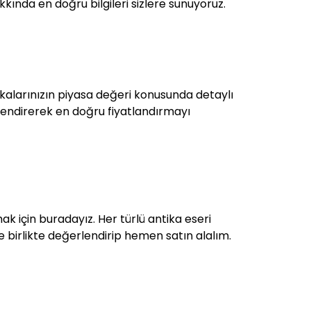
akkında en doğru bilgileri sizlere sunuyoruz.
ikalarınızın piyasa değeri konusunda detaylı
eğerlendirerek en doğru fiyatlandırmayı
lmak için buradayız. Her türlü antika eseri
zle birlikte değerlendirip hemen satın alalım.