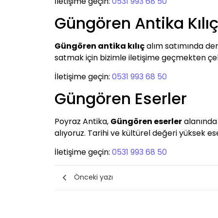
İletişime geçin:
0531 993 68 50
Güngören Antika Kılı
Güngören antika kılıç
alım satımında dene
satmak için bizimle iletişime geçmekten çe
İletişime geçin:
0531 993 68 50
Güngören Eserler
Poyraz Antika,
Güngören eserler
alanında 
alıyoruz. Tarihi ve kültürel değeri yüksek ese
İletişime geçin:
0531 993 68 50
Önceki yazı