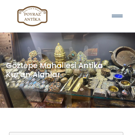
Göztepe Mahallesi Antika
Kur'an Alanlar