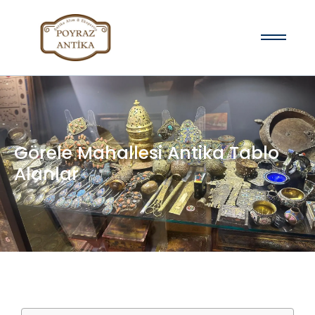
Görele Mahallesi Antika Tablo
Alanlar