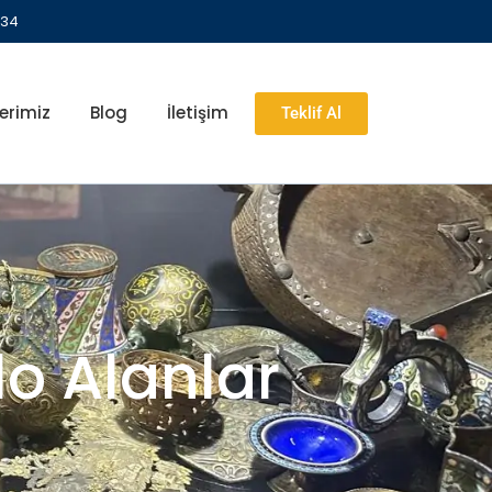
 34
erimiz
Blog
İletişim
Teklif Al
o Alanlar