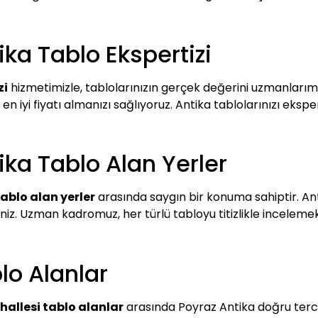
ka Tablo Ekspertizi
zi
hizmetimizle, tablolarınızın gerçek değerini uzmanlarımız
 iyi fiyatı almanızı sağlıyoruz. Antika tablolarınızı ekspert
ka Tablo Alan Yerler
ablo alan yerler
arasında saygın bir konuma sahiptir. An
rsiniz. Uzman kadromuz, her türlü tabloyu titizlikle inceleme
lo Alanlar
allesi tablo alanlar
arasında Poyraz Antika doğru tercih