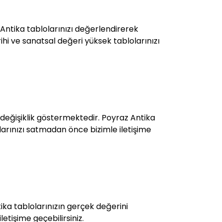
 Antika tablolarınızı değerlendirerek
ihi ve sanatsal değeri yüksek tablolarınızı
 değişiklik göstermektedir. Poyraz Antika
olarınızı satmadan önce bizimle iletişime
ka tablolarınızın gerçek değerini
etişime geçebilirsiniz.