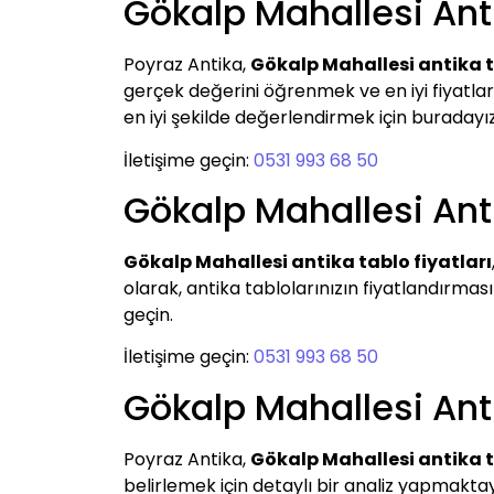
Gökalp Mahallesi Ant
Poyraz Antika,
Gökalp Mahallesi antika t
gerçek değerini öğrenmek ve en iyi fiyatlarl
en iyi şekilde değerlendirmek için buradayız
İletişime geçin:
0531 993 68 50
Gökalp Mahallesi Anti
Gökalp Mahallesi antika tablo fiyatları
olarak, antika tablolarınızın fiyatlandırmas
geçin.
İletişime geçin:
0531 993 68 50
Gökalp Mahallesi An
Poyraz Antika,
Gökalp Mahallesi antika 
belirlemek için detaylı bir analiz yapmaktay