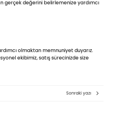
zin gerçek değerini belirlemenize yardımcı
 yardımcı olmaktan memnuniyet duyarız.
syonel ekibimiz, satış sürecinizde size
Sonraki yazı