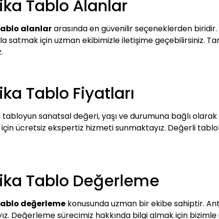
ika Tablo Alanlar
ablo alanlar
arasında en güvenilir seçeneklerden biridir.
a satmak için uzman ekibimizle iletişime geçebilirsiniz. Tar
.
ka Tablo Fiyatları
, tabloyun sanatsal değeri, yaşı ve durumuna bağlı olarak
ı için ücretsiz ekspertiz hizmeti sunmaktayız. Değerli tabl
tika Tablo Değerleme
tablo değerleme
konusunda uzman bir ekibe sahiptir. Anti
ız. Değerleme sürecimiz hakkında bilgi almak için bizimle il