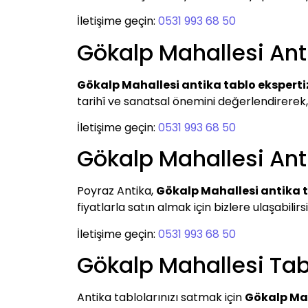
İletişime geçin:
0531 993 68 50
Gökalp Mahallesi Anti
Gökalp Mahallesi antika tablo eksperti
tarihî ve sanatsal önemini değerlendirerek, en
İletişime geçin:
0531 993 68 50
Gökalp Mahallesi Anti
Poyraz Antika,
Gökalp Mahallesi antika t
fiyatlarla satın almak için bizlere ulaşabili
İletişime geçin:
0531 993 68 50
Gökalp Mahallesi Tab
Antika tablolarınızı satmak için
Gökalp Mah