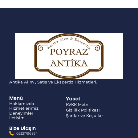
Antika Alım , Satış ve Ekspertiz Hizmetleri.
Menü
Yasal
Hakkımızda
KVKK Metni
Hizmetlerimiz
Gizlilik Politikası
Deneyimler
Şartlar ve Koşullar
İletişim
Bize Ulaşın
05321796834