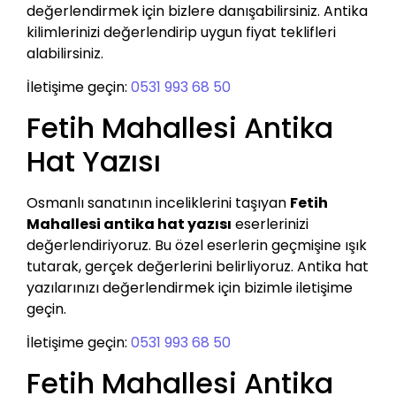
değerlendirmek için bizlere danışabilirsiniz. Antika
kilimlerinizi değerlendirip uygun fiyat teklifleri
alabilirsiniz.
İletişime geçin:
0531 993 68 50
Fetih Mahallesi Antika
Hat Yazısı
Osmanlı sanatının inceliklerini taşıyan
Fetih
Mahallesi antika hat yazısı
eserlerinizi
değerlendiriyoruz. Bu özel eserlerin geçmişine ışık
tutarak, gerçek değerlerini belirliyoruz. Antika hat
yazılarınızı değerlendirmek için bizimle iletişime
geçin.
İletişime geçin:
0531 993 68 50
Fetih Mahallesi Antika