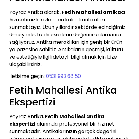
Poyraz Antika olarak,
Fetih Mahallesi antikacı
hizmetimizle sizlere en kaliteli antikaları
sunmaktayız. Uzun yıllardır sektörde edindiğimiz
deneyimle, tarihi eserlerin değerini anlamanızı
sağlıyoruz. Antika meraklıları için geniş bir ürün
yelpazesine sahibiz. Antikaların geçmişi, kültürü
ve estetiğiyle ilgili detaylı bilgi almak için bize
ulaşabilirsiniz.
İletişime geçin:
0531 993 68 50
Fetih Mahallesi Antika
Ekspertizi
Poyraz Antika,
Fetih Mahallesi antika
ekspertizi
alanında profesyonel bir hizmet
sunmaktadır. Antikalarınızın gerçek değerini
öğrenmek için uzman ekibimizle birlikte çalışarak,