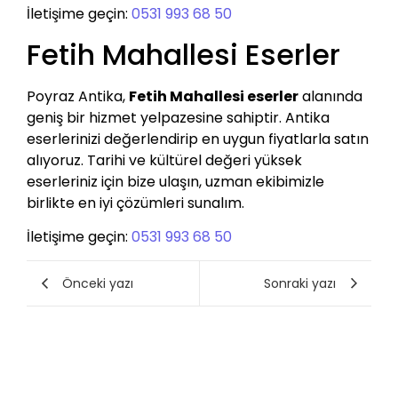
İletişime geçin:
0531 993 68 50
Fetih Mahallesi Eserler
Poyraz Antika,
Fetih Mahallesi eserler
alanında
geniş bir hizmet yelpazesine sahiptir. Antika
eserlerinizi değerlendirip en uygun fiyatlarla satın
alıyoruz. Tarihi ve kültürel değeri yüksek
eserleriniz için bize ulaşın, uzman ekibimizle
birlikte en iyi çözümleri sunalım.
İletişime geçin:
0531 993 68 50
Önceki yazı
Sonraki yazı