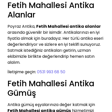
Fetih Mahallesi Antika
Alanlar
Poyraz Antika,
Fetih Mahallesi antika alanlar
arasında güvenilir bir isimdir. Antikalarınızı en iyi
fiyatla almak için buradayız. Her türlü antika eseri
değerlendiriyor ve sizlere en iyi teklifi sunuyoruz.
Satmak istediğiniz antikaları getirin, uzman
ekibimizle birlikte değerlendirip hemen satın
alalım.
İletişime geçin:
0531 993 68 50
Fetih Mahallesi Antika
Gümüş
Antika gümüş eşyalarınıza değer katmak için
Fetih Mahallesi antika gümüş
hizmetimizi