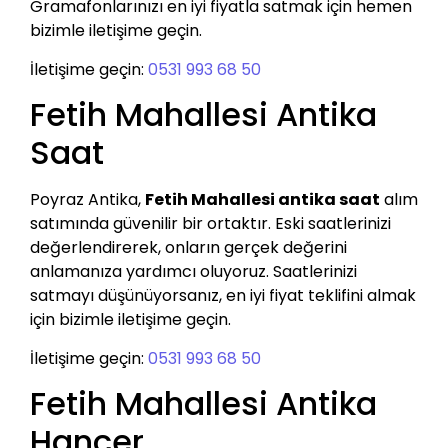
Gramafonlarınızı en iyi fiyatla satmak için hemen
bizimle iletişime geçin.
İletişime geçin:
0531 993 68 50
Fetih Mahallesi Antika
Saat
Poyraz Antika,
Fetih Mahallesi antika saat
alım
satımında güvenilir bir ortaktır. Eski saatlerinizi
değerlendirerek, onların gerçek değerini
anlamanıza yardımcı oluyoruz. Saatlerinizi
satmayı düşünüyorsanız, en iyi fiyat teklifini almak
için bizimle iletişime geçin.
İletişime geçin:
0531 993 68 50
Fetih Mahallesi Antika
Hançer