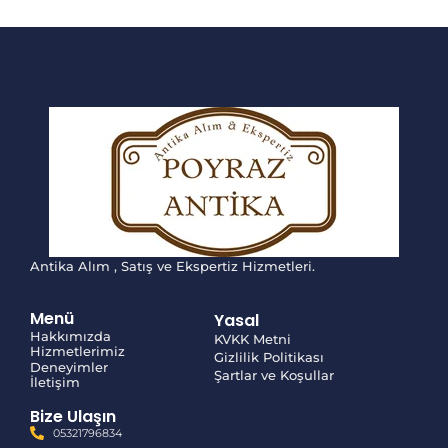
Antika Alım , Satış ve Ekspertiz Hizmetleri.
Menü
Yasal
Hakkımızda
KVKK Metni
Hizmetlerimiz
Gizlilik Politikası
Deneyimler
Şartlar ve Koşullar
İletişim
Bize Ulaşın
05321796834