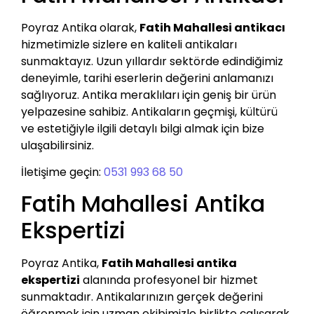
Poyraz Antika olarak,
Fatih Mahallesi antikacı
hizmetimizle sizlere en kaliteli antikaları
sunmaktayız. Uzun yıllardır sektörde edindiğimiz
deneyimle, tarihi eserlerin değerini anlamanızı
sağlıyoruz. Antika meraklıları için geniş bir ürün
yelpazesine sahibiz. Antikaların geçmişi, kültürü
ve estetiğiyle ilgili detaylı bilgi almak için bize
ulaşabilirsiniz.
İletişime geçin:
0531 993 68 50
Fatih Mahallesi Antika
Ekspertizi
Poyraz Antika,
Fatih Mahallesi antika
ekspertizi
alanında profesyonel bir hizmet
sunmaktadır. Antikalarınızın gerçek değerini
öğrenmek için uzman ekibimizle birlikte çalışarak,