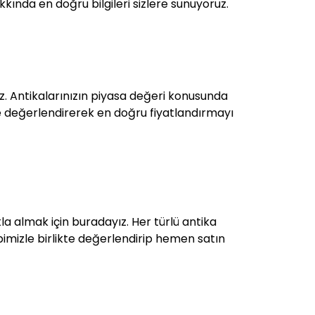
akkında en doğru bilgileri sizlere sunuyoruz.
z. Antikalarınızın piyasa değeri konusunda
zlikle değerlendirerek en doğru fiyatlandırmayı
atla almak için buradayız. Her türlü antika
kibimizle birlikte değerlendirip hemen satın