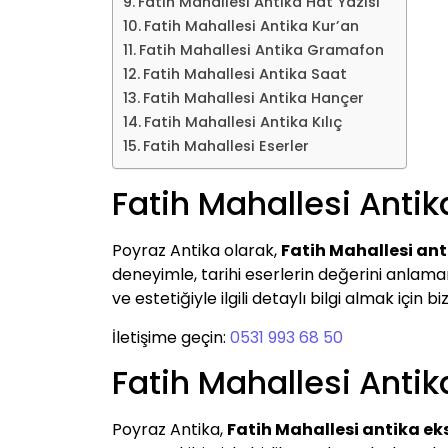
Fatih Mahallesi Antika Hat Yazısı
Fatih Mahallesi Antika Kur’an
Fatih Mahallesi Antika Gramafon
Fatih Mahallesi Antika Saat
Fatih Mahallesi Antika Hançer
Fatih Mahallesi Antika Kılıç
Fatih Mahallesi Eserler
Fatih Mahallesi Antik
Poyraz Antika olarak,
Fatih Mahallesi ant
deneyimle, tarihi eserlerin değerini anlamanı
ve estetiğiyle ilgili detaylı bilgi almak için biz
İletişime geçin:
0531 993 68 50
Fatih Mahallesi Antik
Poyraz Antika,
Fatih Mahallesi antika eks