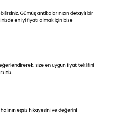
ilirsiniz. Gümüş antikalarınızın detaylı bir
izde en iyi fiyatı almak için bize
ğerlendirerek, size en uygun fiyat teklifini
siniz.
 halının eşsiz hikayesini ve değerini