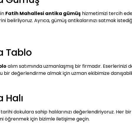
çin
Fatih Mahallesi antika gümüş
hizmetimizi tercih edeb
 belirliyoruz. Ayrıca, gümüş antikalarınızı satmak istediğin
a Tablo
blo
alım satımında uzmanlaşmış bir firmadır. Eserlerinizi de
 bir değerlendirme almak için uzman ekibimize danışabilir
a Halı
tarihi dokulara sahip halılarınızı değerlendiriyoruz. Her bir
 öğrenmek için bizimle iletişime geçin.