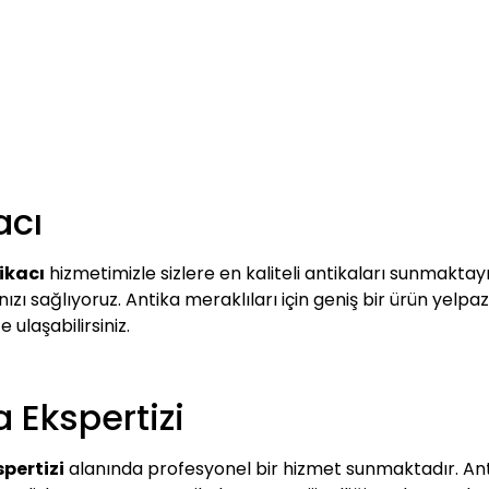
acı
ikacı
hizmetimizle sizlere en kaliteli antikaları sunmaktayı
zı sağlıyoruz. Antika meraklıları için geniş bir ürün yelpaz
e ulaşabilirsiniz.
a Ekspertizi
pertizi
alanında profesyonel bir hizmet sunmaktadır. Ant