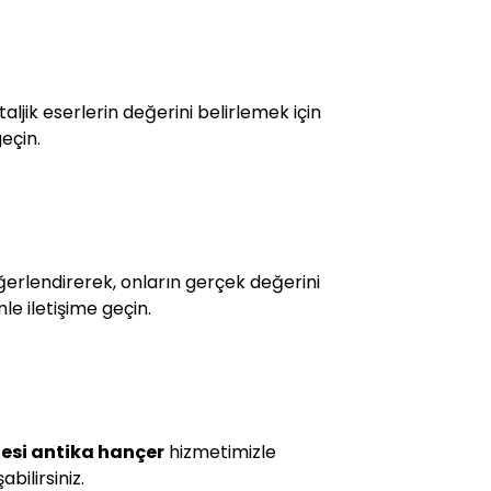
ljik eserlerin değerini belirlemek için
eçin.
değerlendirerek, onların gerçek değerini
le iletişime geçin.
esi antika hançer
hizmetimizle
bilirsiniz.