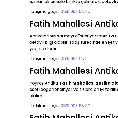
uzman ekibimizle birlikte çalışarak, detaylı 
İletişime geçin:
0531 993 68 50
Fatih Mahallesi Anti
Antikalarınızı satmayı düşünüyorsanız,
Fat
detaylı bilgi alabilir, satış sürecinde en iyi
yapmaktadır.
İletişime geçin:
0531 993 68 50
Fatih Mahallesi Antik
Poyraz Antika,
Fatih Mahallesi antika al
eseri değerlendiriyor ve sizlere en iyi tekli
alalım.
İletişime geçin:
0531 993 68 50
Fatih Mahallesi Anti