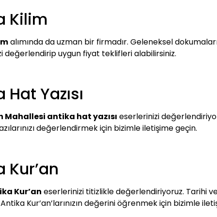
a Kilim
im
alımında da uzman bir firmadır. Geleneksel dokumaların
zi değerlendirip uygun fiyat teklifleri alabilirsiniz.
a Hat Yazısı
h Mahallesi antika hat yazısı
eserlerinizi değerlendiriyo
azılarınızı değerlendirmek için bizimle iletişime geçin.
a Kur’an
ika Kur’an
eserlerinizi titizlikle değerlendiriyoruz. Tarih
 Antika Kur’an’larınızın değerini öğrenmek için bizimle iletiş