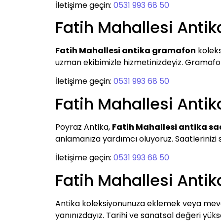
İletişime geçin:
0531 993 68 50
Fatih Mahallesi Anti
Fatih Mahallesi antika gramafon
koleks
uzman ekibimizle hizmetinizdeyiz. Gramafonla
İletişime geçin:
0531 993 68 50
Fatih Mahallesi Antik
Poyraz Antika,
Fatih Mahallesi antika sa
anlamanıza yardımcı oluyoruz. Saatlerinizi sa
İletişime geçin:
0531 993 68 50
Fatih Mahallesi Anti
Antika koleksiyonunuza eklemek veya mevcu
yanınızdayız. Tarihi ve sanatsal değeri yüksek