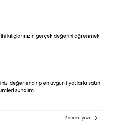
rihi kılıçlarınızın gerçek değerini öğrenmek
nizi değerlendirip en uygun fiyatlarla satın
zümleri sunalım.
Sonraki yazı