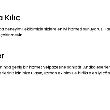
 Kılıç
a deneyimli ekibimizle sizlere en iyi hizmeti sunuyoruz. Ta
 çekinmeyin.
er
nında geniş bir hizmet yelpazesine sahiptir. Antika eserleri
rleriniz için bize ulaşın, uzman ekibimizle birlikte en iyi çö