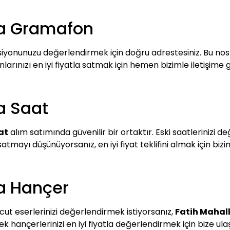
ka Gramafon
iyonunuzu değerlendirmek için doğru adrestesiniz. Bu nosta
rınızı en iyi fiyatla satmak için hemen bizimle iletişime g
a Saat
at
alım satımında güvenilir bir ortaktır. Eski saatlerinizi 
tmayı düşünüyorsanız, en iyi fiyat teklifini almak için bizim
ka Hançer
t eserlerinizi değerlendirmek istiyorsanız,
Fatih Mahall
 hançerlerinizi en iyi fiyatla değerlendirmek için bize ulaşa