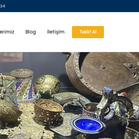
 34
erimiz
Blog
İletişim
Teklif Al