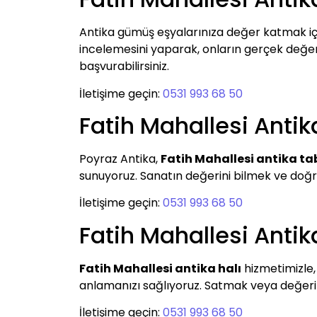
Antika gümüş eşyalarınıza değer katmak i
incelemesini yaparak, onların gerçek değerini
başvurabilirsiniz.
İletişime geçin:
0531 993 68 50
Fatih Mahallesi Antik
Poyraz Antika,
Fatih Mahallesi antika ta
sunuyoruz. Sanatın değerini bilmek ve doğru
İletişime geçin:
0531 993 68 50
Fatih Mahallesi Antik
Fatih Mahallesi antika halı
hizmetimizle, 
anlamanızı sağlıyoruz. Satmak veya değerini
İletişime geçin:
0531 993 68 50