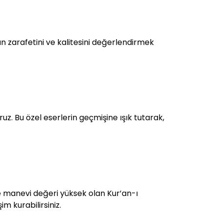
 zarafetini ve kalitesini değerlendirmek
ruz. Bu özel eserlerin geçmişine ışık tutarak,
i ve manevi değeri yüksek olan Kur’an-ı
im kurabilirsiniz.