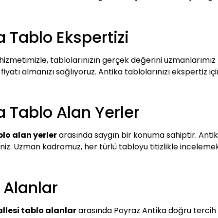
a Tablo Ekspertizi
hizmetimizle, tablolarınızın gerçek değerini uzmanlarımız ta
iyatı almanızı sağlıyoruz. Antika tablolarınızı ekspertiz içi
a Tablo Alan Yerler
lo alan yerler
arasında saygın bir konuma sahiptir. Antik
rsiniz. Uzman kadromuz, her türlü tabloyu titizlikle inceleme
 Alanlar
llesi tablo alanlar
arasında Poyraz Antika doğru tercih o