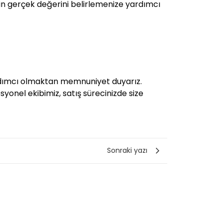
zin gerçek değerini belirlemenize yardımcı
ardımcı olmaktan memnuniyet duyarız.
syonel ekibimiz, satış sürecinizde size
Sonraki yazı