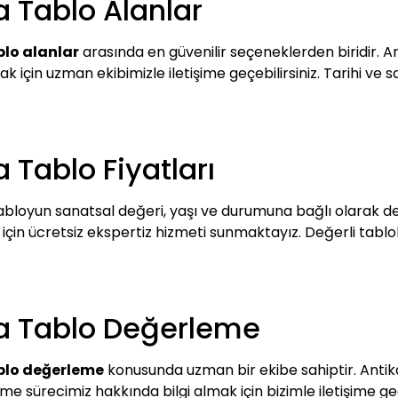
a Tablo Alanlar
blo alanlar
arasında en güvenilir seçeneklerden biridir. A
 için uzman ekibimizle iletişime geçebilirsiniz. Tarihi ve s
 Tablo Fiyatları
tabloyun sanatsal değeri, yaşı ve durumuna bağlı olarak d
ı için ücretsiz ekspertiz hizmeti sunmaktayız. Değerli tabl
ka Tablo Değerleme
ablo değerleme
konusunda uzman bir ekibe sahiptir. Antika
e sürecimiz hakkında bilgi almak için bizimle iletişime geçe