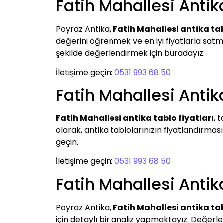
Fatih Mahallesi Antik
Poyraz Antika,
Fatih Mahallesi antika ta
değerini öğrenmek ve en iyi fiyatlarla satmak
şekilde değerlendirmek için buradayız.
İletişime geçin:
0531 993 68 50
Fatih Mahallesi Antika
Fatih Mahallesi antika tablo fiyatları
, 
olarak, antika tablolarınızın fiyatlandırmas
geçin.
İletişime geçin:
0531 993 68 50
Fatih Mahallesi Anti
Poyraz Antika,
Fatih Mahallesi antika t
için detaylı bir analiz yapmaktayız. Değerlem