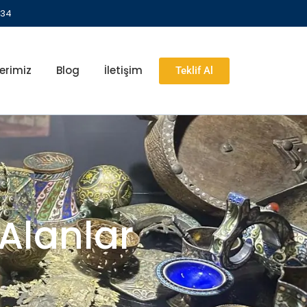
 34
erimiz
Blog
İletişim
Teklif Al
 Alanlar