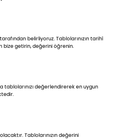
rafından belirliyoruz. Tablolarınızın tarihî
n bize getirin, değerini öğrenin.
a tablolarınızı değerlendirerek en uygun
ktedir.
lacaktır. Tablolarınızın değerini