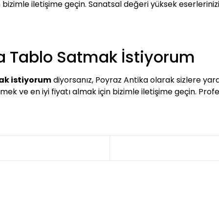
 bizimle iletişime geçin. Sanatsal değeri yüksek eserlerini
ka Tablo Satmak İstiyorum
ak istiyorum
diyorsanız, Poyraz Antika olarak sizlere y
k ve en iyi fiyatı almak için bizimle iletişime geçin. Profe