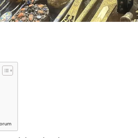
yorum