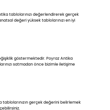
ntika tablolarınızı değerlendirerek gerçek
anatsal değeri yüksek tablolarınızı en iyi
eğişiklik göstermektedir. Poyraz Antika
olarınızı satmadan önce bizimle iletişime
 tablolarınızın gerçek değerini belirlemek
bilirsiniz.