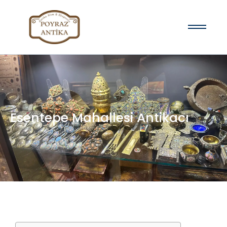
Esentepe Mahallesi Antikacı