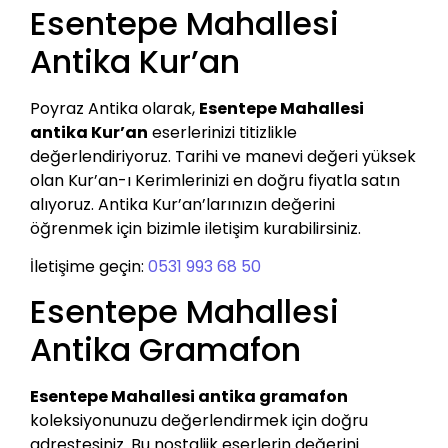
Esentepe Mahallesi
Antika Kur’an
Poyraz Antika olarak,
Esentepe Mahallesi
antika Kur’an
eserlerinizi titizlikle
değerlendiriyoruz. Tarihi ve manevi değeri yüksek
olan Kur’an-ı Kerimlerinizi en doğru fiyatla satın
alıyoruz. Antika Kur’an’larınızın değerini
öğrenmek için bizimle iletişim kurabilirsiniz.
İletişime geçin:
0531 993 68 50
Esentepe Mahallesi
Antika Gramafon
Esentepe Mahallesi antika gramafon
koleksiyonunuzu değerlendirmek için doğru
adrestesiniz. Bu nostaljik eserlerin değerini