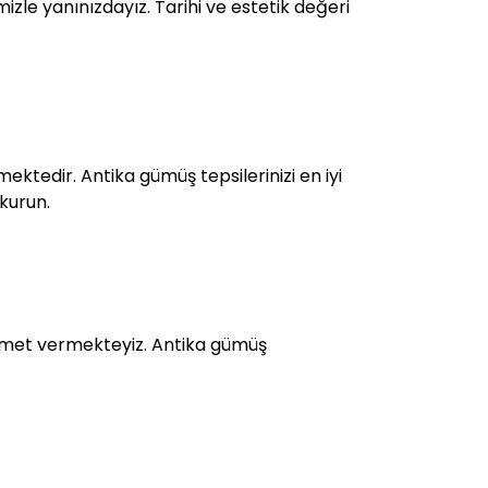
izle yanınızdayız. Tarihi ve estetik değeri
ektedir. Antika gümüş tepsilerinizi en iyi
 kurun.
zmet vermekteyiz. Antika gümüş