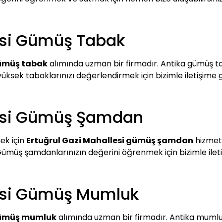
esi Gümüş Tabak
gümüş tabak
alımında uzman bir firmadır. Antika gümüş tab
yüksek tabaklarınızı değerlendirmek için bizimle iletişime 
lesi Gümüş Şamdan
ek için
Ertuğrul Gazi Mahallesi gümüş şamdan
hizmeti
 Gümüş şamdanlarınızın değerini öğrenmek için bizimle iletiş
lesi Gümüş Mumluk
 gümüş mumluk
alımında uzman bir firmadır. Antika mumluk