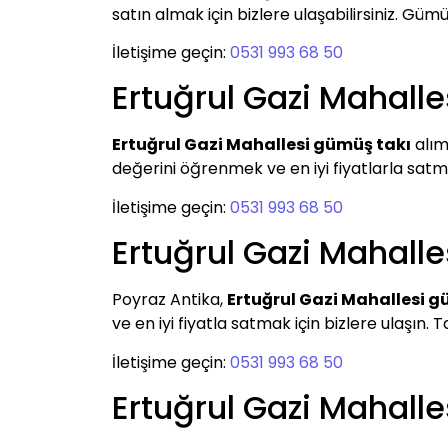
satın almak için bizlere ulaşabilirsiniz. G
İletişime geçin:
0531 993 68 50
Ertuğrul Gazi Mahall
Ertuğrul Gazi Mahallesi gümüş takı
alım
değerini öğrenmek ve en iyi fiyatlarla satmak
İletişime geçin:
0531 993 68 50
Ertuğrul Gazi Mahall
Poyraz Antika,
Ertuğrul Gazi Mahallesi 
ve en iyi fiyatla satmak için bizlere ulaşın. T
İletişime geçin:
0531 993 68 50
Ertuğrul Gazi Mahal