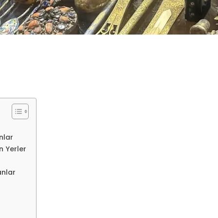
nlar
n Yerler
anlar