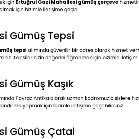
ek için
Ertuğrul Gazi Mahallesi gümüş çerçeve
hizmetim
 almak için bizimle iletişime geçin.
esi Gümüş Tepsi
ümüş tepsi
alımında güvenilir bir adres olarak hizmet verm
siniz. Tepsilerinizin değerini öğrenmek için bizimle iletişim
esi Gümüş Kaşık
mında Poyraz Antika olarak uzman kadromuzla sizlere hi
landırma yapmak için bizimle iletişime geçebilirsiniz.
esi Gümüş Çatal