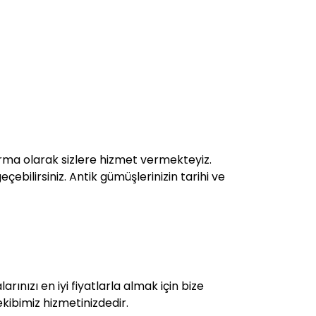
rma olarak sizlere hizmet vermekteyiz.
çebilirsiniz. Antik gümüşlerinizin tarihi ve
rınızı en iyi fiyatlarla almak için bize
kibimiz hizmetinizdedir.