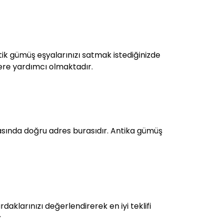
ntik gümüş eşyalarınızı satmak istediğinizde
zlere yardımcı olmaktadır.
sında doğru adres burasıdır. Antika gümüş
aklarınızı değerlendirerek en iyi teklifi
.