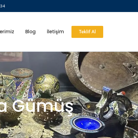
 34
erimiz
Blog
İletişim
Teklif Al
ika Gümüş