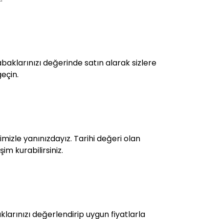
aklarınızı değerinde satın alarak sizlere
geçin.
mizle yanınızdayız. Tarihi değeri olan
im kurabilirsiniz.
larınızı değerlendirip uygun fiyatlarla