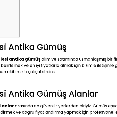
esi Antika Gümüş
llesi antika gümüş
alım ve satımında uzmanlaşmış bir fi
lirlemek ve en iyi fiyatlarla almak için bizimle iletişime ge
n ekibimizle çalışabilirsiniz.
esi Antika Gümüş Alanlar
lanlar
arasında en güvenilir yerlerden biriyiz. Gümüş eşyala
lendirmek ve doğru fiyatlandırma yapmak için profesyonel e