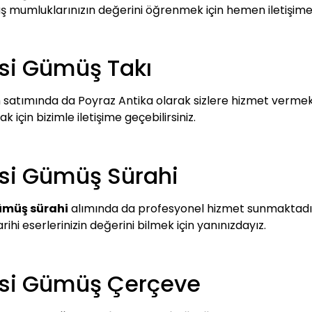
ümüş mumluklarınızın değerini öğrenmek için hemen iletişime
esi Gümüş Takı
 satımında da Poyraz Antika olarak sizlere hizmet vermekt
 için bizimle iletişime geçebilirsiniz.
esi Gümüş Sürahi
gümüş sürahi
alımında da profesyonel hizmet sunmaktadır. 
arihi eserlerinizin değerini bilmek için yanınızdayız.
lesi Gümüş Çerçeve