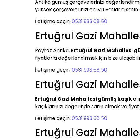
Antika gümüş çerçevelerinizi değerlendirm
yüksek çerçevelerinizi en iyi fiyatlarla satın
İletişime geçin:
0531 993 68 50
Ertuğrul Gazi Mahall
Poyraz Antika,
Ertuğrul Gazi Mahallesi g
fiyatlarla değerlendirmek için bize ulaşabilir
İletişime geçin:
0531 993 68 50
Ertuğrul Gazi Mahall
Ertuğrul Gazi Mahallesi gümüş kaşık
alı
kaşıklarınızı değerinde satın almak ve fiyat
İletişime geçin:
0531 993 68 50
Ertuğrul Gazi Mahall