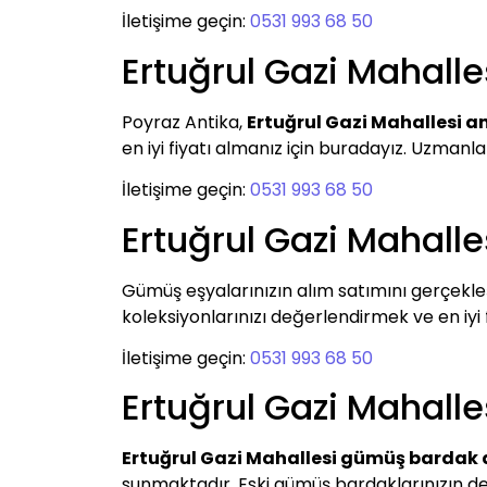
İletişime geçin:
0531 993 68 50
Ertuğrul Gazi Mahall
Poyraz Antika,
Ertuğrul Gazi Mahallesi a
en iyi fiyatı almanız için buradayız. Uzmanl
İletişime geçin:
0531 993 68 50
Ertuğrul Gazi Mahall
Gümüş eşyalarınızın alım satımını gerçekle
koleksiyonlarınızı değerlendirmek ve en iyi fi
İletişime geçin:
0531 993 68 50
Ertuğrul Gazi Mahall
Ertuğrul Gazi Mahallesi gümüş bardak 
sunmaktadır. Eski gümüş bardaklarınızın de