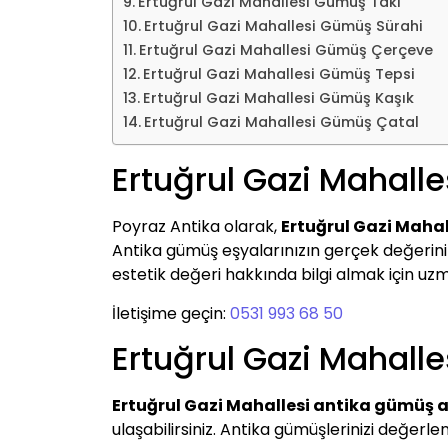
Ertuğrul Gazi Mahallesi Gümüş Takı
Ertuğrul Gazi Mahallesi Gümüş Sürahi
Ertuğrul Gazi Mahallesi Gümüş Çerçeve
Ertuğrul Gazi Mahallesi Gümüş Tepsi
Ertuğrul Gazi Mahallesi Gümüş Kaşık
Ertuğrul Gazi Mahallesi Gümüş Çatal
Ertuğrul Gazi Mahall
Poyraz Antika olarak,
Ertuğrul Gazi Maha
Antika gümüş eşyalarınızın gerçek değerini be
estetik değeri hakkında bilgi almak için uzma
İletişime geçin:
0531 993 68 50
Ertuğrul Gazi Mahall
Ertuğrul Gazi Mahallesi antika gümüş a
ulaşabilirsiniz. Antika gümüşlerinizi değer