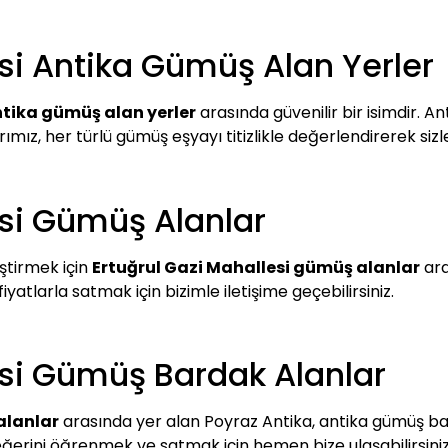
esi Antika Gümüş Alan Yerler
ntika gümüş alan yerler
arasında güvenilir bir isimdir. A
arımız, her türlü gümüş eşyayı titizlikle değerlendirerek si
esi Gümüş Alanlar
ştirmek için
Ertuğrul Gazi Mahallesi gümüş alanlar
ara
yatlarla satmak için bizimle iletişime geçebilirsiniz.
esi Gümüş Bardak Alanlar
alanlar
arasında yer alan Poyraz Antika, antika gümüş bard
ğerini öğrenmek ve satmak için hemen bize ulaşabilirsiniz