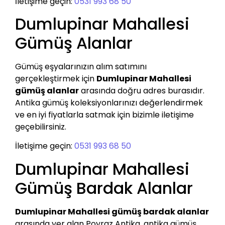
İletişime geçin:
0531 993 68 50
Dumlupinar Mahallesi
Gümüş Alanlar
Gümüş eşyalarınızın alım satımını
gerçekleştirmek için
Dumlupinar Mahallesi
gümüş alanlar
arasında doğru adres burasıdır.
Antika gümüş koleksiyonlarınızı değerlendirmek
ve en iyi fiyatlarla satmak için bizimle iletişime
geçebilirsiniz.
İletişime geçin:
0531 993 68 50
Dumlupinar Mahallesi
Gümüş Bardak Alanlar
Dumlupinar Mahallesi gümüş bardak alanlar
arasında yer alan Poyraz Antika, antika gümüş