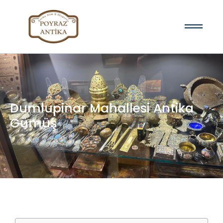
Dumlupinar Mahallesi Antika
Gümüş