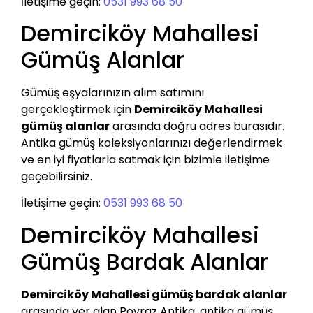
İletişime geçin:
0531 993 68 50
Demirciköy Mahallesi
Gümüş Alanlar
Gümüş eşyalarınızın alım satımını
gerçekleştirmek için
Demirciköy Mahallesi
gümüş alanlar
arasında doğru adres burasıdır.
Antika gümüş koleksiyonlarınızı değerlendirmek
ve en iyi fiyatlarla satmak için bizimle iletişime
geçebilirsiniz.
İletişime geçin:
0531 993 68 50
Demirciköy Mahallesi
Gümüş Bardak Alanlar
Demirciköy Mahallesi gümüş bardak alanlar
arasında yer alan Poyraz Antika, antika gümüş