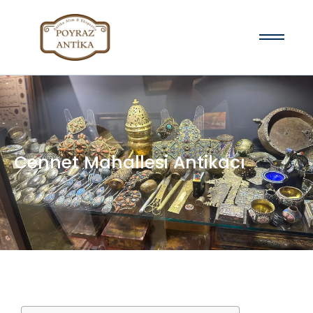
Cennet Mahallesi Antikacı