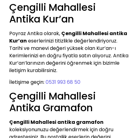
Çengilli Mahallesi
Antika Kur’an
Poyraz Antika olarak,
Çengilli Mahallesi antika
Kur’an
eserlerinizi titizlikle değerlendiriyoruz.
Tarihi ve manevi değeri yüksek olan Kur’an-ı
Kerimlerinizi en doğru fiyatla satın alıyoruz. Antika
Kur’an’larınızın değerini öğrenmek için bizimle
iletişim kurabilirsiniz.
İletişime geçin:
0531 993 68 50
Çengilli Mahallesi
Antika Gramafon
Çengilli Mahallesi antika gramafon
koleksiyonunuzu değerlendirmek için doğru
adrestesiniz. Bu nostaljik eserlerin değerini