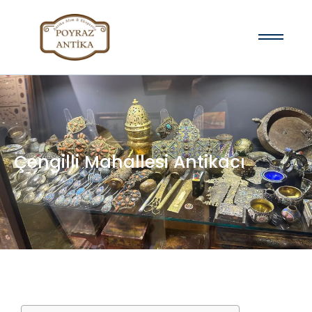
Çengilli Mahallesi Antikacı