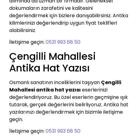
alımında da uzman bir firmadır. Geleneksel
dokumaların zarafetini ve kalitesini
değerlendirmek için bizlere danışabilirsiniz. Antika
kilimlerinizi değerlendirip uygun fiyat teklifleri
alabilirsiniz.
İletişime geçin:
0531 993 68 50
Çengilli Mahallesi
Antika Hat Yazısı
Osmanlı sanatının inceliklerini taşıyan
Çengilli
Mahallesi antika hat yazısı
eserlerinizi
değerlendiriyoruz. Bu özel eserlerin geçmişine ışık
tutarak, gerçek değerlerini belirliyoruz. Antika hat
yazılarınızı değerlendirmek için bizimle iletişime
geçin.
İletişime geçin:
0531 993 68 50