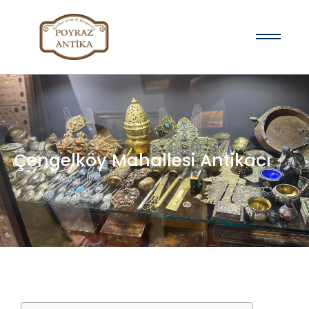
Çengelköy Mahallesi Antikacı