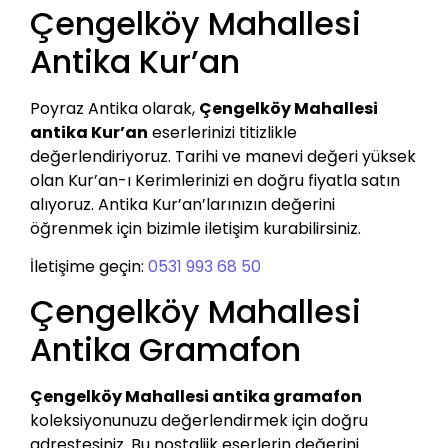
Çengelköy Mahallesi
Antika Kur’an
Poyraz Antika olarak,
Çengelköy Mahallesi
antika Kur’an
eserlerinizi titizlikle
değerlendiriyoruz. Tarihi ve manevi değeri yüksek
olan Kur’an-ı Kerimlerinizi en doğru fiyatla satın
alıyoruz. Antika Kur’an’larınızın değerini
öğrenmek için bizimle iletişim kurabilirsiniz.
İletişime geçin:
0531 993 68 50
Çengelköy Mahallesi
Antika Gramafon
Çengelköy Mahallesi antika gramafon
koleksiyonunuzu değerlendirmek için doğru
adrestesiniz. Bu nostaljik eserlerin değerini