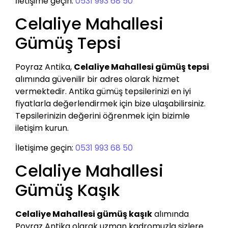
İletişime geçin:
0531 993 68 50
Celaliye Mahallesi
Gümüş Tepsi
Poyraz Antika,
Celaliye Mahallesi gümüş tepsi
alımında güvenilir bir adres olarak hizmet
vermektedir. Antika gümüş tepsilerinizi en iyi
fiyatlarla değerlendirmek için bize ulaşabilirsiniz.
Tepsilerinizin değerini öğrenmek için bizimle
iletişim kurun.
İletişime geçin:
0531 993 68 50
Celaliye Mahallesi
Gümüş Kaşık
Celaliye Mahallesi gümüş kaşık
alımında
Poyraz Antika olarak uzman kadromuzla sizlere