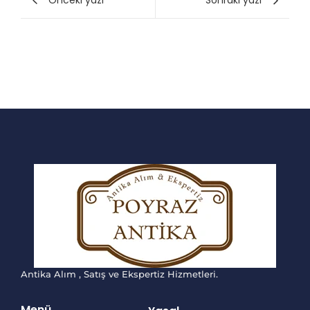
Önceki yazı
Sonraki yazı
Antika Alım , Satış ve Ekspertiz Hizmetleri.
Menü