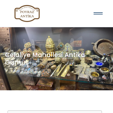
Celaliye Mahallesi Antika
Gümüş