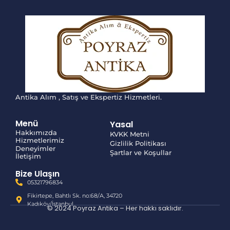
Antika Alım , Satış ve Ekspertiz Hizmetleri.
Menü
Yasal
Hakkımızda
KVKK Metni
Hizmetlerimiz
Gizlilik Politikası
Deneyimler
Şartlar ve Koşullar
İletişim
Bize Ulaşın
05321796834
Fikirtepe, Bahtlı Sk. no:68/A, 34720
Kadıköy/İstanbul
© 2024 Poyraz Antika – Her hakkı saklıdır.