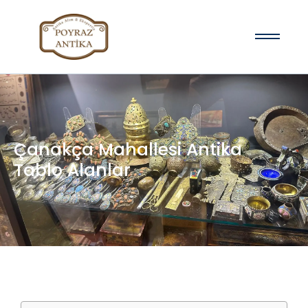
Çanakça Mahallesi Antika
Tablo Alanlar