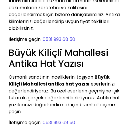
kilim
alımında da uzman bir firmadır. Geleneksel
dokumaların zarafetini ve kalitesini
değerlendirmek için bizlere danışabilirsiniz. Antika
kilimlerinizi değerlendirip uygun fiyat teklifleri
alabilirsiniz.
İletişime geçin:
0531 993 68 50
Büyük Kiliçli Mahallesi
Antika Hat Yazısı
Osmanlı sanatının inceliklerini taşıyan
Büyük
Kiliçli Mahallesi antika hat yazısı
eserlerinizi
değerlendiriyoruz. Bu özel eserlerin geçmişine ışık
tutarak, gerçek değerlerini belirliyoruz. Antika hat
yazılarınızı değerlendirmek için bizimle iletişime
geçin.
İletişime geçin:
0531 993 68 50