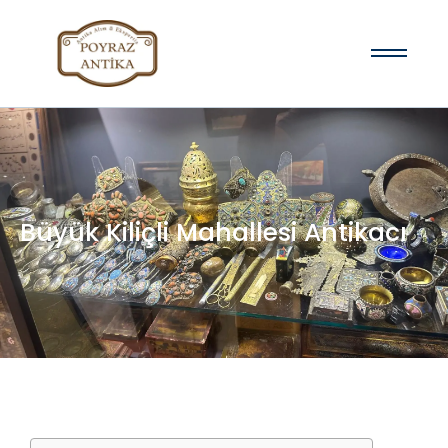
Büyük Kiliçli Mahallesi Antikacı