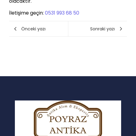
olacaktır.
İletişime geçin:
0531 993 68 50
Önceki yazı
Sonraki yazı