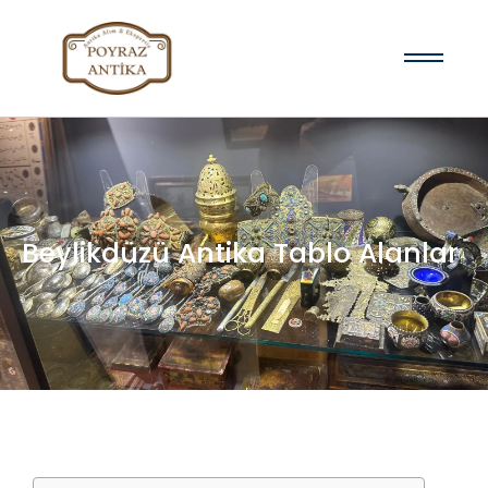
Beylikdüzü Antika Tablo Alanlar