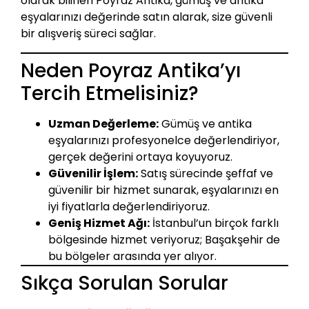
olarak bilinen Poyraz Antika, gümüş ve antika
eşyalarınızı değerinde satın alarak, size güvenli
bir alışveriş süreci sağlar.
Neden Poyraz Antika’yı
Tercih Etmelisiniz?
Uzman Değerleme:
Gümüş ve antika
eşyalarınızı profesyonelce değerlendiriyor,
gerçek değerini ortaya koyuyoruz.
Güvenilir İşlem:
Satış sürecinde şeffaf ve
güvenilir bir hizmet sunarak, eşyalarınızı en
iyi fiyatlarla değerlendiriyoruz.
Geniş Hizmet Ağı:
İstanbul’un birçok farklı
bölgesinde hizmet veriyoruz; Başakşehir de
bu bölgeler arasında yer alıyor.
Sıkça Sorulan Sorular