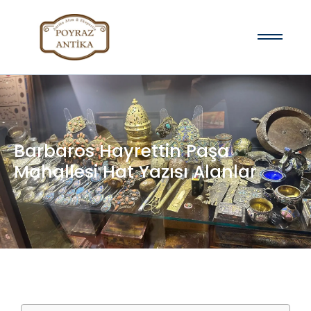
Barbaros Hayrettin Paşa
Mahallesi Hat Yazısı Alanlar