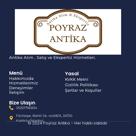
Antika Alım , Satış ve Ekspertiz Hizmetleri.
Menü
Yasal
Hakkımızda
KVKK Metni
Hizmetlerimiz
Gizlilik Politikası
Deneyimler
Şartlar ve Koşullar
İletişim
Bize Ulaşın
05321796834
Fikirtepe, Bahtlı Sk. no:68/A, 34720
Kadıköy/İstanbul
© 2024 Poyraz Antika – Her hakkı saklıdır.