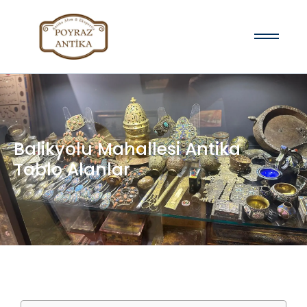
Balikyolu Mahallesi Antika
Tablo Alanlar