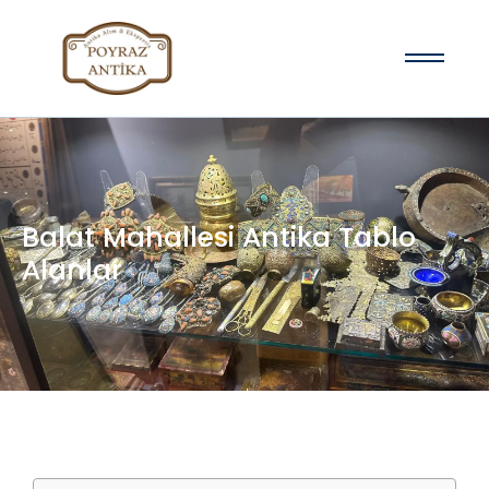
Balat Mahallesi Antika Tablo
Alanlar