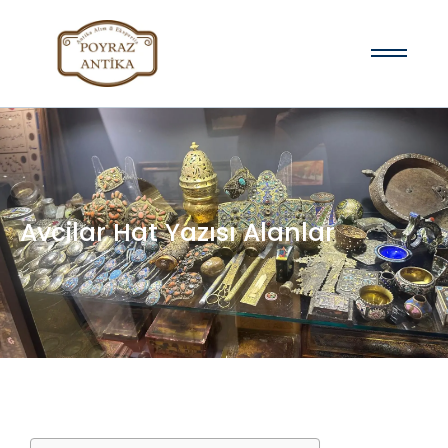
Avcilar Hat Yazısı Alanlar