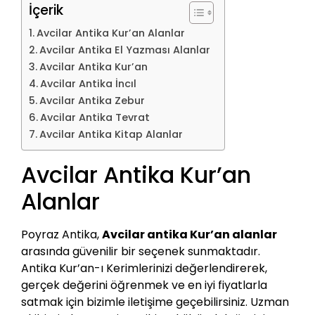
İçerik
Avcilar Antika Kur’an Alanlar
Avcilar Antika El Yazması Alanlar
Avcilar Antika Kur’an
Avcilar Antika İncıl
Avcilar Antika Zebur
Avcilar Antika Tevrat
Avcilar Antika Kitap Alanlar
Avcilar Antika Kur’an
Alanlar
Poyraz Antika,
Avcilar antika Kur’an alanlar
arasında güvenilir bir seçenek sunmaktadır.
Antika Kur’an-ı Kerimlerinizi değerlendirerek,
gerçek değerini öğrenmek ve en iyi fiyatlarla
satmak için bizimle iletişime geçebilirsiniz. Uzman