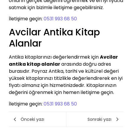
onların gerçek değerini öğrenmek ve en iyi fiyatla
satmak için bizimle iletişime geçebilirsiniz.
İletişime geçin:
0531 993 68 50
Avcilar Antika Kitap
Alanlar
Antika kitaplarınızı değerlendirmek için
Avcilar
antika kitap alanlar
arasında doğru adres
burasıdır. Poyraz Antika, tarihi ve kültürel değeri
yüksek kitaplarınızı titizlikle değerlendirerek en iyi
fiyatı almanız için hizmetinizdedir. Kitaplarınızın
değerini öğrenmek için hemen iletişime geçin.
İletişime geçin:
0531 993 68 50
Önceki yazı
Sonraki yazı