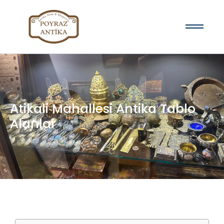
Atikali Mahallesi Antika Tablo
Alanlar