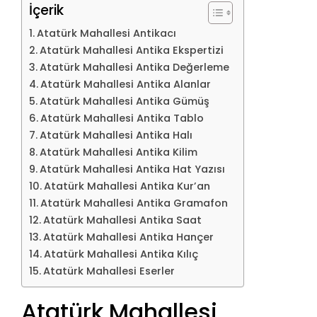
İçerik
Atatürk Mahallesi Antikacı
Atatürk Mahallesi Antika Ekspertizi
Atatürk Mahallesi Antika Değerleme
Atatürk Mahallesi Antika Alanlar
Atatürk Mahallesi Antika Gümüş
Atatürk Mahallesi Antika Tablo
Atatürk Mahallesi Antika Halı
Atatürk Mahallesi Antika Kilim
Atatürk Mahallesi Antika Hat Yazısı
Atatürk Mahallesi Antika Kur’an
Atatürk Mahallesi Antika Gramafon
Atatürk Mahallesi Antika Saat
Atatürk Mahallesi Antika Hançer
Atatürk Mahallesi Antika Kılıç
Atatürk Mahallesi Eserler
Atatürk Mahallesi