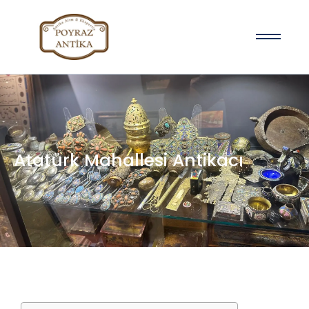
Atatürk Mahallesi Antikacı