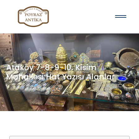
Ataköy 7-8-9-10. Kisim
Mahallesi Hat Yazısı Alanlar