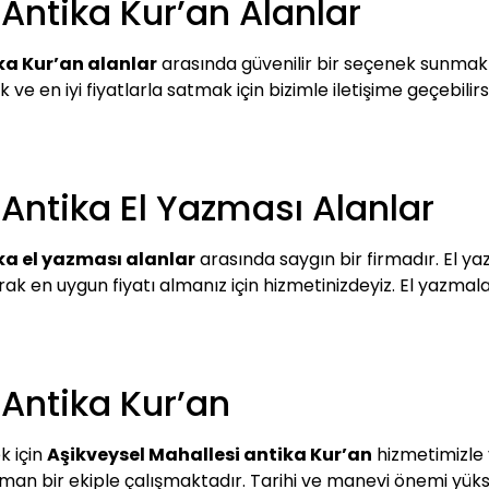
Antika Kur’an Alanlar
ka Kur’an alanlar
arasında güvenilir bir seçenek sunmakta
 en iyi fiyatlarla satmak için bizimle iletişime geçebilirsi
Antika El Yazması Alanlar
ka el yazması alanlar
arasında saygın bir firmadır. El yaz
ak en uygun fiyatı almanız için hizmetinizdeyiz. El yazmal
 Antika Kur’an
k için
Aşikveysel Mahallesi antika Kur’an
hizmetimizle 
man bir ekiple çalışmaktadır. Tarihi ve manevi önemi yüksek