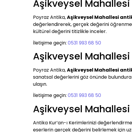
Aşikveysel Mahallesi 
Poyraz Antika,
Aşikveysel Mahallesi anti
değerlendirerek, gerçek değerini öğrenmek ve
kültürel değerini titizlikle inceler.
İletişime geçin:
0531 993 68 50
Aşikveysel Mahallesi 
Poyraz Antika,
Aşikveysel Mahallesi anti
sanatsal değerlerini göz önünde bulundurar
ulaşın.
İletişime geçin:
0531 993 68 50
Aşikveysel Mahallesi
Antika Kur’an-ı Kerimlerinizi değerlendirme
eserlerin gerçek değerini belirlemek için uz