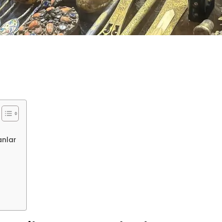
anlar