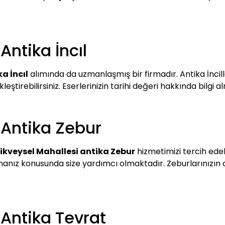
Antika İncıl
a İncıl
alımında da uzmanlaşmış bir firmadır. Antika İncill
kleştirebilirsiniz. Eserlerinizin tarihi değeri hakkında bilgi a
 Antika Zebur
ikveysel Mahallesi antika Zebur
hizmetimizi tercih edebi
almanız konusunda size yardımcı olmaktadır. Zeburlarınızı
 Antika Tevrat