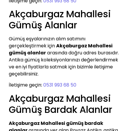
İletişime geçin:
0531 993 68 50
Akçaburgaz Mahallesi
Gümüş Alanlar
Gümüş eşyalarınızın alım satımını
gerçekleştirmek için
Akçaburgaz Mahallesi
gümüş alanlar
arasında doğru adres burasıdır.
Antika gümüş koleksiyonlarınızı değerlendirmek
ve en iyi fiyatlarla satmak için bizimle iletişime
geçebilirsiniz.
İletişime geçin:
0531 993 68 50
Akçaburgaz Mahallesi
Gümüş Bardak Alanlar
Akçaburgaz Mahallesi gümüş bardak
alanlar
arasında yer alan Poyraz Antika, antika