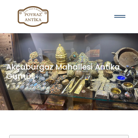
Akçaburgaz Mahallesi Antika
Gümüş