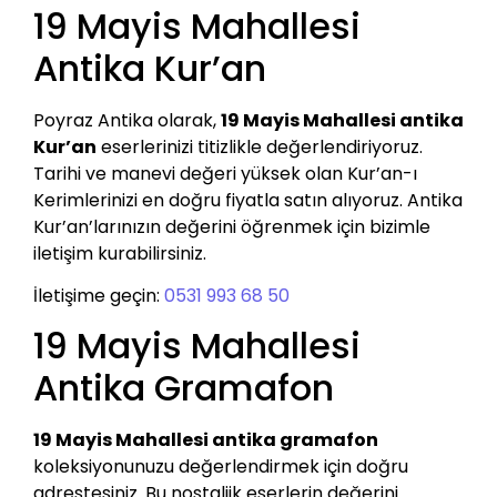
19 Mayis Mahallesi
Antika Kur’an
Poyraz Antika olarak,
19 Mayis Mahallesi antika
Kur’an
eserlerinizi titizlikle değerlendiriyoruz.
Tarihi ve manevi değeri yüksek olan Kur’an-ı
Kerimlerinizi en doğru fiyatla satın alıyoruz. Antika
Kur’an’larınızın değerini öğrenmek için bizimle
iletişim kurabilirsiniz.
İletişime geçin:
0531 993 68 50
19 Mayis Mahallesi
Antika Gramafon
19 Mayis Mahallesi antika gramafon
koleksiyonunuzu değerlendirmek için doğru
adrestesiniz. Bu nostaljik eserlerin değerini