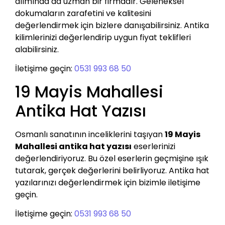
alımında da uzman bir firmadır. Geleneksel
dokumaların zarafetini ve kalitesini
değerlendirmek için bizlere danışabilirsiniz. Antika
kilimlerinizi değerlendirip uygun fiyat teklifleri
alabilirsiniz.
İletişime geçin:
0531 993 68 50
19 Mayis Mahallesi
Antika Hat Yazısı
Osmanlı sanatının inceliklerini taşıyan
19 Mayis
Mahallesi antika hat yazısı
eserlerinizi
değerlendiriyoruz. Bu özel eserlerin geçmişine ışık
tutarak, gerçek değerlerini belirliyoruz. Antika hat
yazılarınızı değerlendirmek için bizimle iletişime
geçin.
İletişime geçin:
0531 993 68 50