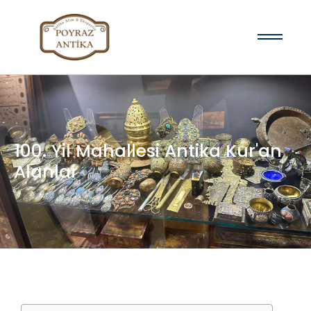
100. Yil Mahallesi Antika Kur'an
Alanlar