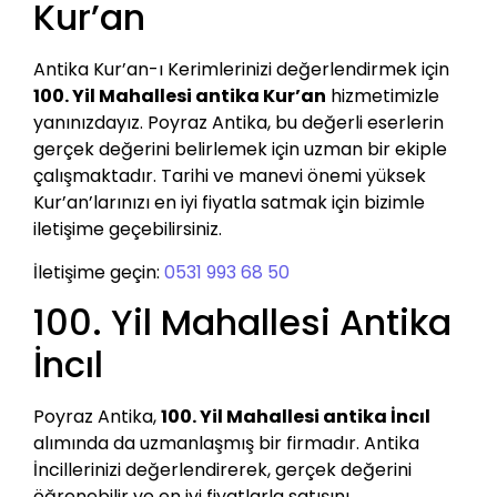
Kur’an
Antika Kur’an-ı Kerimlerinizi değerlendirmek için
100. Yil Mahallesi antika Kur’an
hizmetimizle
yanınızdayız. Poyraz Antika, bu değerli eserlerin
gerçek değerini belirlemek için uzman bir ekiple
çalışmaktadır. Tarihi ve manevi önemi yüksek
Kur’an’larınızı en iyi fiyatla satmak için bizimle
iletişime geçebilirsiniz.
İletişime geçin:
0531 993 68 50
100. Yil Mahallesi Antika
İncıl
Poyraz Antika,
100. Yil Mahallesi antika İncıl
alımında da uzmanlaşmış bir firmadır. Antika
İncillerinizi değerlendirerek, gerçek değerini
öğrenebilir ve en iyi fiyatlarla satışını